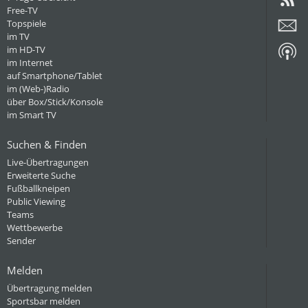
Free-TV
Topspiele
im TV
im HD-TV
im Internet
auf Smartphone/Tablet
im (Web-)Radio
über Box/Stick/Konsole
im Smart TV
Suchen & Finden
Live-Übertragungen
Erweiterte Suche
Fußballkneipen
Public Viewing
Teams
Wettbewerbe
Sender
Melden
Übertragung melden
Sportsbar melden