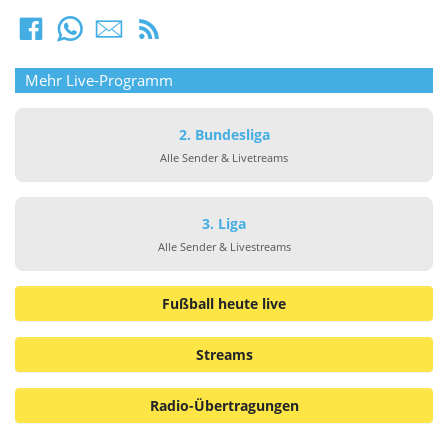
Mehr Live-Programm
2. Bundesliga
Alle Sender & Livetreams
3. Liga
Alle Sender & Livestreams
Fußball heute live
Streams
Radio-Übertragungen