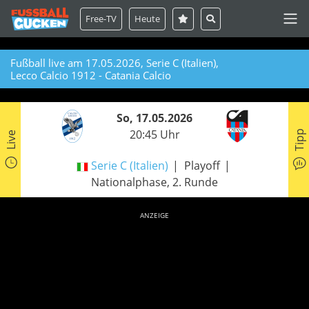
Free-TV
Heute
Fußball live am 17.05.2026, Serie C (Italien),
Lecco Calcio 1912 - Catania Calcio
So, 17.05.2026
20:45 Uhr
Tipp
Live
Serie C (Italien)
Playoff
Nationalphase, 2. Runde
ANZEIGE