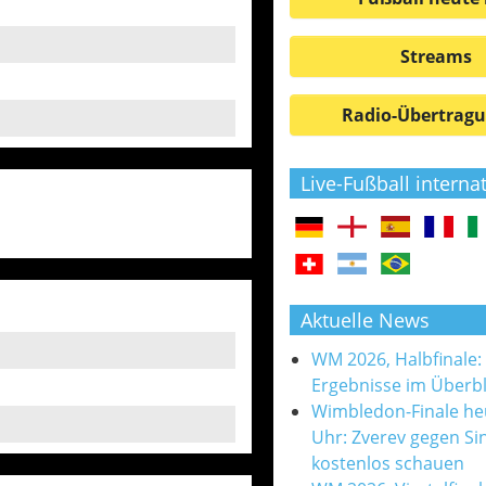
Streams
Radio-Übertrag
Live-Fußball interna
Aktuelle News
WM 2026, Halbfinale:
Ergebnisse im Überbl
Wimbledon-Finale he
Uhr: Zverev gegen Si
kostenlos schauen