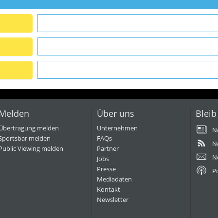
Melden
Über uns
Bleib
Übertragung melden
Unternehmen
N
Sportsbar melden
FAQs
N
Public Viewing melden
Partner
N
Jobs
Presse
P
Mediadaten
Kontakt
Newsletter