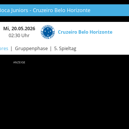
oca Juniors - Cruzeiro Belo Horizonte
Mi, 20.05.2026
Cruzeiro Belo Horizonte
02:30 Uhr
ores
Gruppenphase
5. Spieltag
ANZEIGE