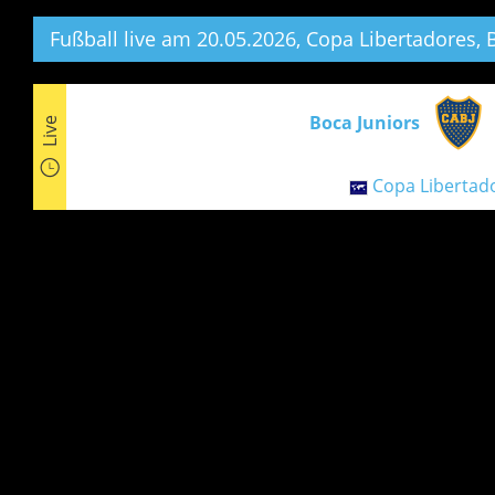
Fußball live am 20.05.2026, Copa Libertadores,
B
Boca Juniors
Live
Copa Libertad