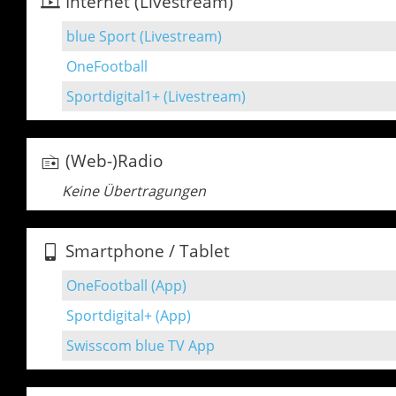
Internet (Livestream)
blue Sport (Livestream)
OneFootball
Sportdigital1+ (Livestream)
(Web-)Radio
Keine Übertragungen
Smartphone / Tablet
OneFootball (App)
Sportdigital+ (App)
Swisscom blue TV App