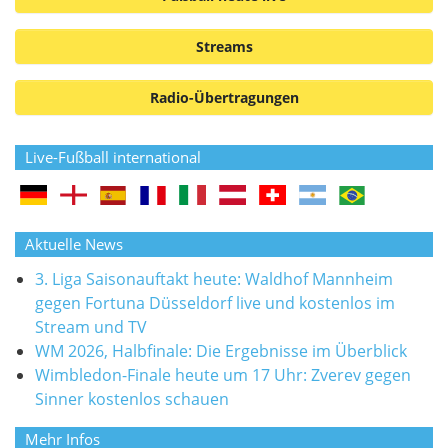
Streams
Radio-Übertragungen
Live-Fußball international
Aktuelle News
3. Liga Saisonauftakt heute: Waldhof Mannheim
gegen Fortuna Düsseldorf live und kostenlos im
Stream und TV
WM 2026, Halbfinale: Die Ergebnisse im Überblick
Wimbledon-Finale heute um 17 Uhr: Zverev gegen
Sinner kostenlos schauen
Mehr Infos