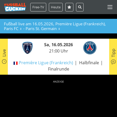
Free-TV
Heute
Fußball live am 16.05.2026, Première Ligue (Frankreich),
Paris FC ♀ - Paris St. Germain ♀
Sa, 16.05.2026
21:00 Uhr
Tipp
Live
Première Ligue (Frankreich)
Halbfinale
Finalrunde
ANZEIGE