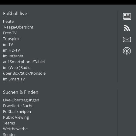
Fußball live
heute
7-Tage-Übersicht
Free-TV
Topspiele
im TV
im HD-TV
im Internet
auf Smartphone/Tablet
im (Web-)Radio
über Box/Stick/Konsole
im Smart TV
Suchen & Finden
Live-Übertragungen
Erweiterte Suche
Fußballkneipen
Public Viewing
Teams
Wettbewerbe
Sender