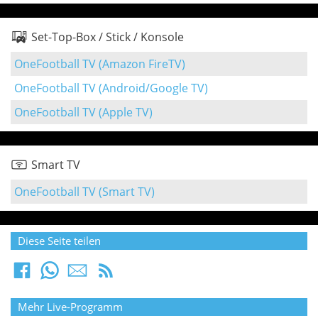
Set-Top-Box / Stick / Konsole
OneFootball TV (Amazon FireTV)
OneFootball TV (Android/Google TV)
OneFootball TV (Apple TV)
Smart TV
OneFootball TV (Smart TV)
Diese Seite teilen
Mehr Live-Programm