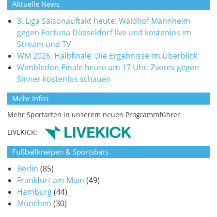
Aktuelle News
3. Liga Saisonauftakt heute: Waldhof Mannheim
gegen Fortuna Düsseldorf live und kostenlos im
Stream und TV
WM 2026, Halbfinale: Die Ergebnisse im Überblick
Wimbledon-Finale heute um 17 Uhr: Zverev gegen
Sinner kostenlos schauen
Mehr Infos
Mehr Sportarten in unserem neuen Programmführer
LIVEKICK:
Fußballkneipen & Sportsbars
Berlin
(85)
Frankfurt am Main
(49)
Hamburg
(44)
München
(30)