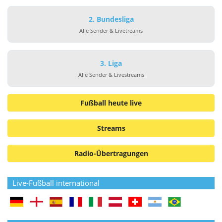
2. Bundesliga
Alle Sender & Livetreams
3. Liga
Alle Sender & Livestreams
Fußball heute live
Streams
Radio-Übertragungen
Live-Fußball international