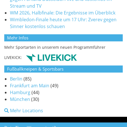
Stream und TV
WM 2026, Halbfinale: Die Ergebnisse im Überblick
Wimbledon-Finale heute um 17 Uhr: Zverev gegen
Sinner kostenlos schauen
Mehr Infos
Mehr Sportarten in unserem neuen Programmführer
LIVEKICK:
Fußballkneipen & Sportsbars
Berlin
(85)
Frankfurt am Main
(49)
Hamburg
(44)
München
(30)
Mehr Locations