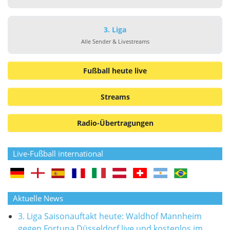
3. Liga
Alle Sender & Livestreams
Fußball heute live
Streams
Radio-Übertragungen
Live-Fußball international
Aktuelle News
3. Liga Saisonauftakt heute: Waldhof Mannheim
gegen Fortuna Düsseldorf live und kostenlos im