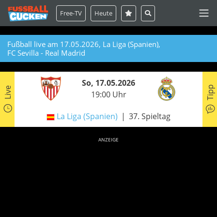
Free-TV
Heute
Fußball live am 17.05.2026, La Liga (Spanien),
FC Sevilla - Real Madrid
So, 17.05.2026
Tipp
Live
19:00 Uhr
La Liga (Spanien)
37. Spieltag
ANZEIGE