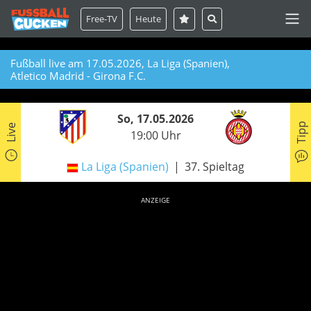
Free-TV
Heute
Fußball live am 17.05.2026, La Liga (Spanien),
Atletico Madrid - Girona F.C.
So, 17.05.2026
Tipp
Live
19:00 Uhr
La Liga (Spanien)
37. Spieltag
ANZEIGE