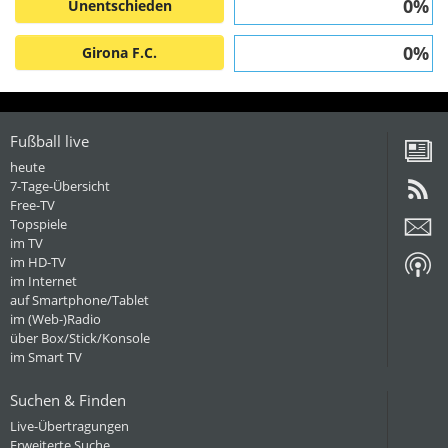
0%
Unentschieden
0%
Girona F.C.
Fußball live
heute
7-Tage-Übersicht
Free-TV
Topspiele
im TV
im HD-TV
im Internet
auf Smartphone/Tablet
im (Web-)Radio
über Box/Stick/Konsole
im Smart TV
Suchen & Finden
Live-Übertragungen
Erweiterte Suche