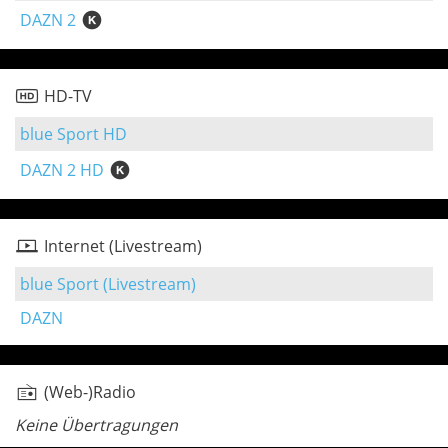
DAZN 2
HD-TV
blue Sport HD
DAZN 2 HD
Internet (Livestream)
blue Sport (Livestream)
DAZN
(Web-)Radio
Keine Übertragungen