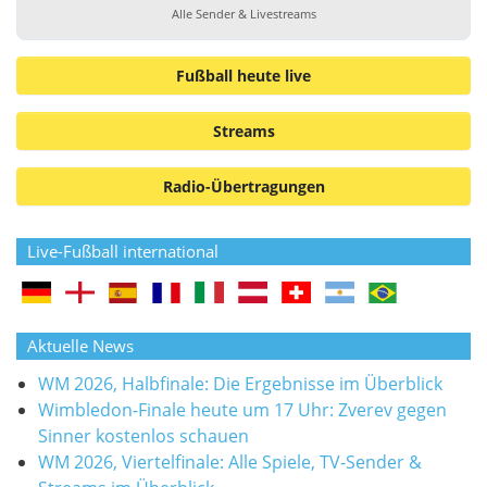
Alle Sender & Livestreams
Fußball heute live
Streams
Radio-Übertragungen
Live-Fußball international
Aktuelle News
WM 2026, Halbfinale: Die Ergebnisse im Überblick
Wimbledon-Finale heute um 17 Uhr: Zverev gegen
Sinner kostenlos schauen
WM 2026, Viertelfinale: Alle Spiele, TV-Sender &