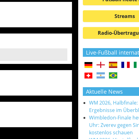
Streams
Radio-Übertrag
Live-Fußball interna
Aktuelle News
WM 2026, Halbfinale:
Ergebnisse im Überbl
Wimbledon-Finale he
Uhr: Zverev gegen Si
kostenlos schauen