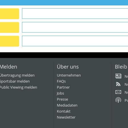
Melden
Über uns
Bleib
Übertragung melden
Unternehmen
N
Sportsbar melden
FAQs
N
Public Viewing melden
Partner
N
Jobs
Presse
P
Mediadaten
Kontakt
Newsletter