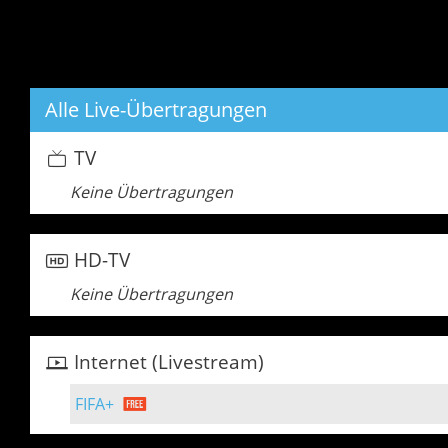
Alle Live-Übertragungen
TV
Keine Übertragungen
HD-TV
Keine Übertragungen
Internet (Livestream)
FIFA+