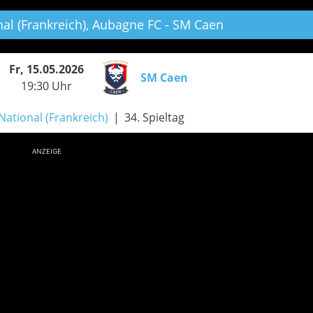
l (Frankreich),
Aubagne FC - SM Caen
Fr, 15.05.2026
SM Caen
19:30 Uhr
ational (Frankreich)
34. Spieltag
ANZEIGE