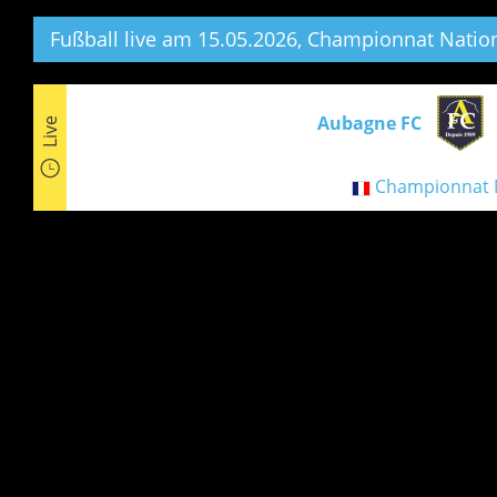
Fußball live am 15.05.2026, Championnat Nationa
Aubagne FC
Live
Championnat N