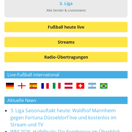
3. Liga
Alle Sender & Livestreams
Fußball heute live
Streams
Radio-Übertragungen
Live-Fußball international
Aktuelle News
3. Liga Saisonauftakt heute: Waldhof Mannheim
gegen Fortuna Düsseldorf live und kostenlos im
Stream und TV
WM 2026, Halbfinale: Die Ergebnisse im Überblick