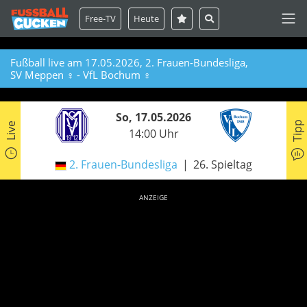
Free-TV
Heute
Fußball live am 17.05.2026, 2. Frauen-Bundesliga,
SV Meppen ♀ - VfL Bochum ♀
So, 17.05.2026
Tipp
Live
14:00 Uhr
2. Frauen-Bundesliga
26. Spieltag
ANZEIGE