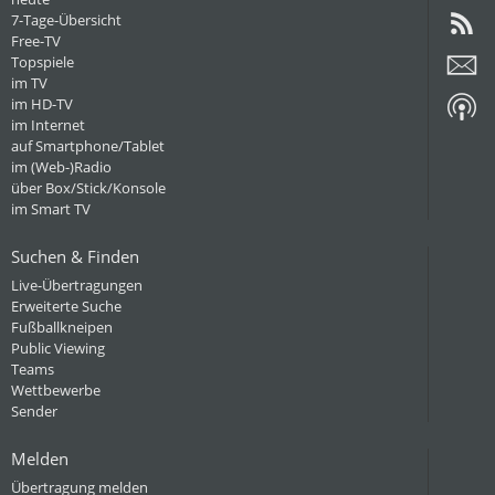
7-Tage-Übersicht
Free-TV
Topspiele
im TV
im HD-TV
im Internet
auf Smartphone/Tablet
im (Web-)Radio
über Box/Stick/Konsole
im Smart TV
Suchen & Finden
Live-Übertragungen
Erweiterte Suche
Fußballkneipen
Public Viewing
Teams
Wettbewerbe
Sender
Melden
Übertragung melden