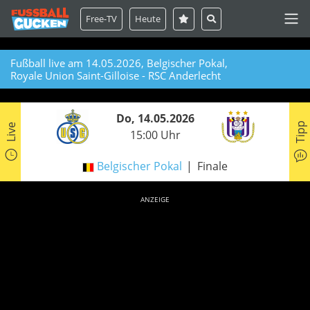
Free-TV
Heute
Fußball live am 14.05.2026, Belgischer Pokal,
Royale Union Saint-Gilloise - RSC Anderlecht
Do, 14.05.2026
Tipp
Live
15:00 Uhr
Belgischer Pokal
Finale
ANZEIGE