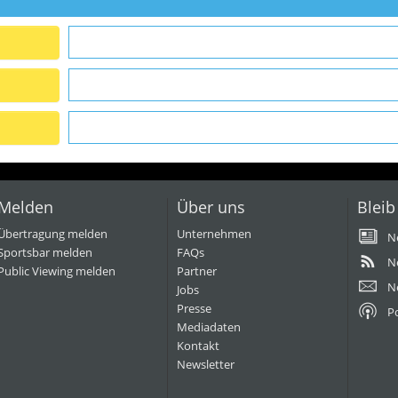
Melden
Über uns
Bleib
Übertragung melden
Unternehmen
N
Sportsbar melden
FAQs
N
Public Viewing melden
Partner
N
Jobs
Presse
P
Mediadaten
Kontakt
Newsletter