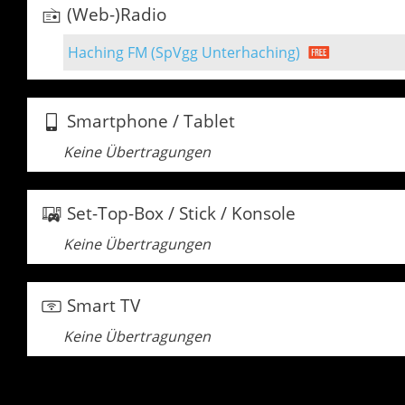
(Web-)Radio
Haching FM (SpVgg Unterhaching)
Smartphone / Tablet
Keine Übertragungen
Set-Top-Box / Stick / Konsole
Keine Übertragungen
Smart TV
Keine Übertragungen