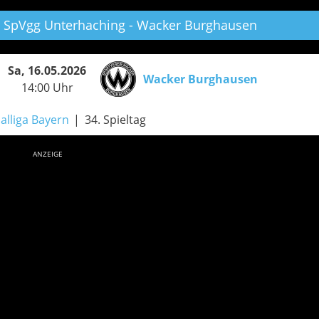
SpVgg Unterhaching - Wacker Burghausen
Sa, 16.05.2026
Wacker Burghausen
14:00 Uhr
alliga Bayern
34. Spieltag
ANZEIGE