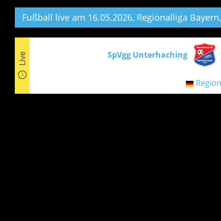
Fußball live am 16.05.2026, Regionalliga Bayern,
SpVgg Unterhaching
Live
Region