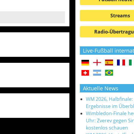
Streams
Radio-Übertrag
Live-Fußball interna
Aktuelle News
WM 2026, Halbfinale:
Ergebnisse im Überbl
Wimbledon-Finale he
Uhr: Zverev gegen Si
kostenlos schauen