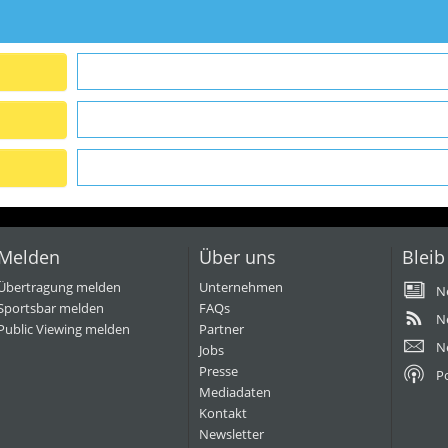
Melden
Über uns
Bleib
Übertragung melden
Unternehmen
N
Sportsbar melden
FAQs
N
Public Viewing melden
Partner
N
Jobs
Presse
P
Mediadaten
Kontakt
Newsletter