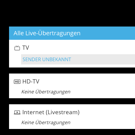
Alle Live-Übertragungen
TV
SENDER UNBEKANNT
HD-TV
Keine Übertragungen
Internet (Livestream)
Keine Übertragungen