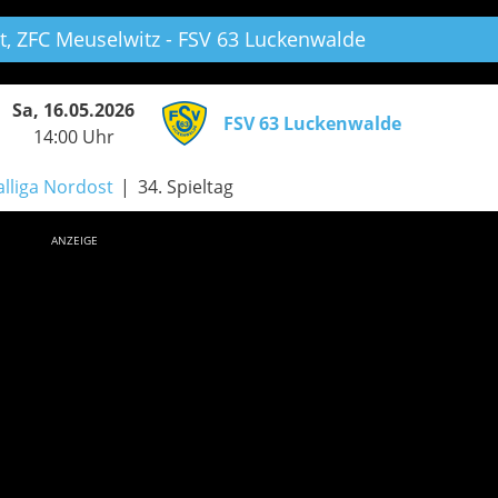
t,
ZFC Meuselwitz - FSV 63 Luckenwalde
Sa, 16.05.2026
FSV 63 Luckenwalde
14:00 Uhr
lliga Nordost
34. Spieltag
ANZEIGE