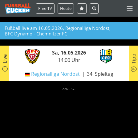
Free-TV
Heute
Fußball live am 16.05.2026, Regionalliga Nordost,
BFC Dynamo - Chemnitzer FC
Sa, 16.05.2026
Tipp
Live
14:00 Uhr
Regionalliga Nordost
34. Spieltag
ANZEIGE