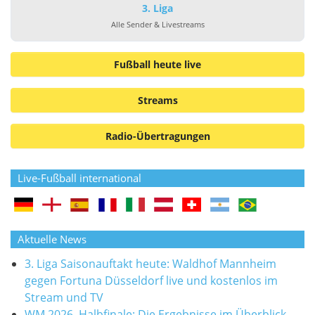
3. Liga
Alle Sender & Livestreams
Fußball heute live
Streams
Radio-Übertragungen
Live-Fußball international
Aktuelle News
3. Liga Saisonauftakt heute: Waldhof Mannheim
gegen Fortuna Düsseldorf live und kostenlos im
Stream und TV
WM 2026, Halbfinale: Die Ergebnisse im Überblick