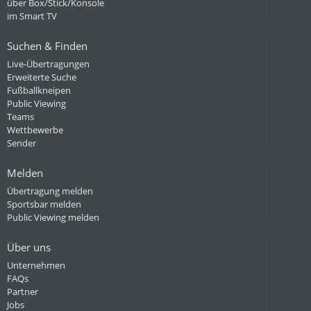
über Box/Stick/Konsole
im Smart TV
Suchen & Finden
Live-Übertragungen
Erweiterte Suche
Fußballkneipen
Public Viewing
Teams
Wettbewerbe
Sender
Melden
Übertragung melden
Sportsbar melden
Public Viewing melden
Über uns
Unternehmen
FAQs
Partner
Jobs