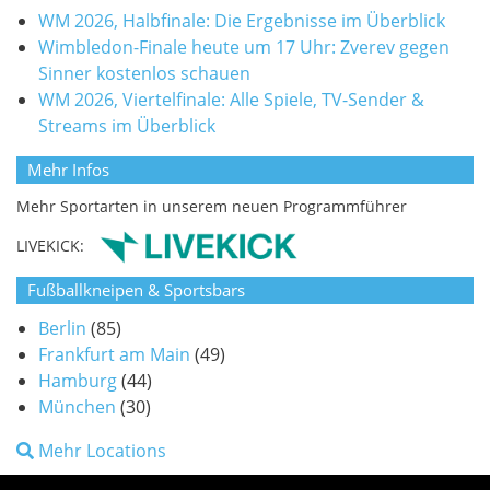
WM 2026, Halbfinale: Die Ergebnisse im Überblick
Wimbledon-Finale heute um 17 Uhr: Zverev gegen
Sinner kostenlos schauen
WM 2026, Viertelfinale: Alle Spiele, TV-Sender &
Streams im Überblick
Mehr Infos
Mehr Sportarten in unserem neuen Programmführer
LIVEKICK:
Fußballkneipen & Sportsbars
Berlin
(85)
Frankfurt am Main
(49)
Hamburg
(44)
München
(30)
Mehr Locations