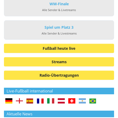
WM-Finale
Alle Sender & Livetreams
Spiel um Platz 3
Alle Sender & Livestreams
Fußball heute live
Streams
Radio-Übertragungen
Live-Fußball international
Aktuelle News