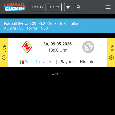
Free-TV
Heute
Fußball live am 09.05.2026, Serie C (Italien),
AC Bra - SEF Torres 1903
Sa, 09.05.2026
Tipp
Live
18:00 Uhr
Serie C (Italien)
Playout
Hinspiel
ANZEIGE