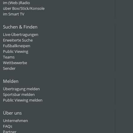
im (Web-)Radio
über Box/Stick/Konsole
im Smart TV
Suchen & Finden
Live-Übertragungen
Erweiterte Suche
Fußballkneipen
Public Viewing
Teams
Wettbewerbe
Sender
Melden
Übertragung melden
Sportsbar melden
Public Viewing melden
Über uns
Unternehmen
FAQs
Partner