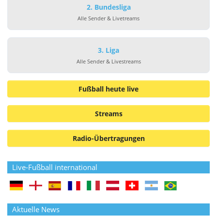
2. Bundesliga
Alle Sender & Livetreams
3. Liga
Alle Sender & Livestreams
Fußball heute live
Streams
Radio-Übertragungen
Live-Fußball international
Aktuelle News