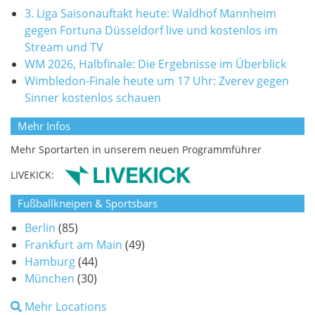
3. Liga Saisonauftakt heute: Waldhof Mannheim
gegen Fortuna Düsseldorf live und kostenlos im
Stream und TV
WM 2026, Halbfinale: Die Ergebnisse im Überblick
Wimbledon-Finale heute um 17 Uhr: Zverev gegen
Sinner kostenlos schauen
Mehr Infos
Mehr Sportarten in unserem neuen Programmführer
LIVEKICK:
Fußballkneipen & Sportsbars
Berlin
(85)
Frankfurt am Main
(49)
Hamburg
(44)
München
(30)
Mehr Locations