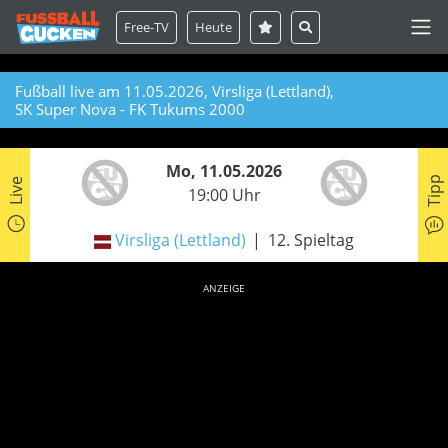
Free-TV
Heute
Fußball live am 11.05.2026, Virsliga (Lettland),
SK Super Nova - FK Tukums 2000
Mo, 11.05.2026
Tipp
Live
19:00 Uhr
Virsliga (Lettland)
12. Spieltag
ANZEIGE