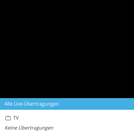
Alle Live-Übertragungen
TV
Keine Übertragungen