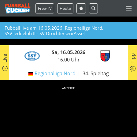
Free-TV
Heute
Fußball live am 16.05.2026, Regionalliga Nord,
SSV Jeddeloh II - SV Drochtersen/Assel
Sa, 16.05.2026
Tipp
Live
16:00 Uhr
Regionalliga Nord
34. Spieltag
ANZEIGE