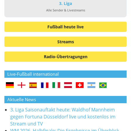
3. Liga
Alle Sender & Livestreams
Fußball heute live
Streams
Radio-Übertragungen
Live-Fußball international
Aktuelle News
3. Liga Saisonauftakt heute: Waldhof Mannheim
gegen Fortuna Düsseldorf live und kostenlos im
Stream und TV
WM 2026, Halbfinale: Die Ergebnisse im Überblick