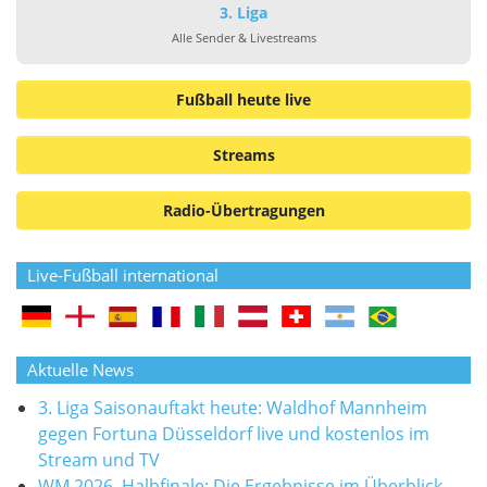
3. Liga
Alle Sender & Livestreams
Fußball heute live
Streams
Radio-Übertragungen
Live-Fußball international
Aktuelle News
3. Liga Saisonauftakt heute: Waldhof Mannheim
gegen Fortuna Düsseldorf live und kostenlos im
Stream und TV
WM 2026, Halbfinale: Die Ergebnisse im Überblick