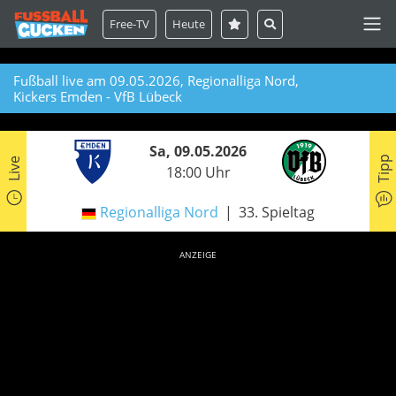
Free-TV
Heute
Fußball live am 09.05.2026, Regionalliga Nord,
Kickers Emden - VfB Lübeck
Sa, 09.05.2026
Tipp
Live
18:00 Uhr
Regionalliga Nord
33. Spieltag
ANZEIGE