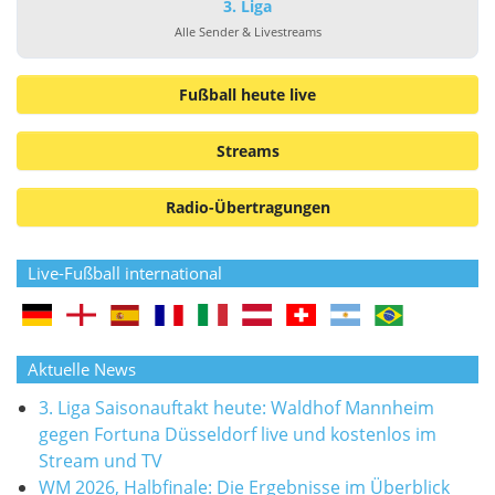
3. Liga
Alle Sender & Livestreams
Fußball heute live
Streams
Radio-Übertragungen
Live-Fußball international
Aktuelle News
3. Liga Saisonauftakt heute: Waldhof Mannheim
gegen Fortuna Düsseldorf live und kostenlos im
Stream und TV
WM 2026, Halbfinale: Die Ergebnisse im Überblick