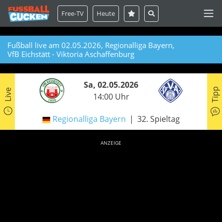
Free-TV
Heute
Fußball live am 02.05.2026, Regionalliga Bayern,
VfB Eichstätt - Viktoria Aschaffenburg
Sa, 02.05.2026
Tipp
Live
14:00 Uhr
Regionalliga Bayern
32. Spieltag
ANZEIGE