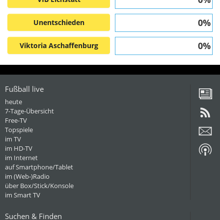
0%
Unentschieden
0%
Viktoria Aschaffenburg
Fußball live
heute
7-Tage-Übersicht
Free-TV
Topspiele
im TV
im HD-TV
im Internet
auf Smartphone/Tablet
im (Web-)Radio
über Box/Stick/Konsole
im Smart TV
Suchen & Finden