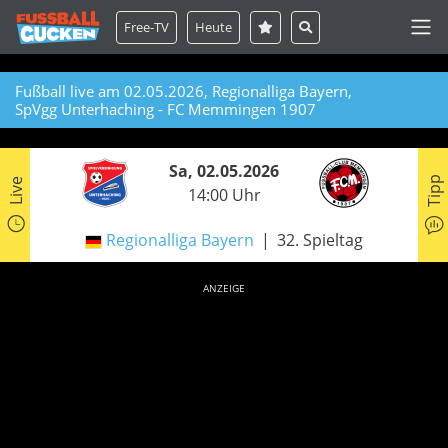
Free-TV
Heute
Fußball live am 02.05.2026, Regionalliga Bayern,
SpVgg Unterhaching - FC Memmingen 1907
Sa, 02.05.2026
Tipp
Live
14:00 Uhr
Regionalliga Bayern
32. Spieltag
ANZEIGE