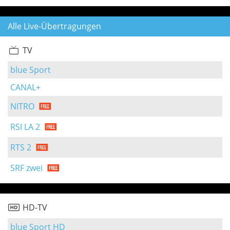
Alle Live-Übertragungen
TV
blue Sport
CANAL+
NITRO
RSI LA 2
RTS 2
SRF zwei
HD-TV
blue Sport HD