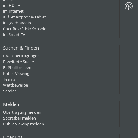
im HD-TV
im Internet
auf Smartphone/Tablet
im (Web-)Radio
über Box/Stick/Konsole
im Smart TV
Suchen & Finden
Live-Übertragungen
Erweiterte Suche
Fußballkneipen
Public Viewing
Teams
Wettbewerbe
Sender
Melden
Übertragung melden
Sportsbar melden
Public Viewing melden
Über uns