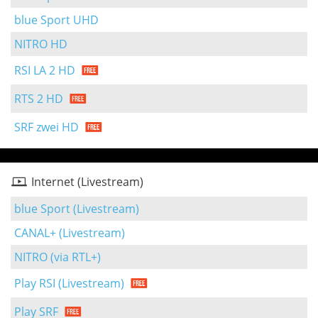
blue Sport UHD
NITRO HD
RSI LA 2 HD
RTS 2 HD
SRF zwei HD
Internet (Livestream)
blue Sport (Livestream)
CANAL+ (Livestream)
NITRO (via RTL+)
Play RSI (Livestream)
Play SRF