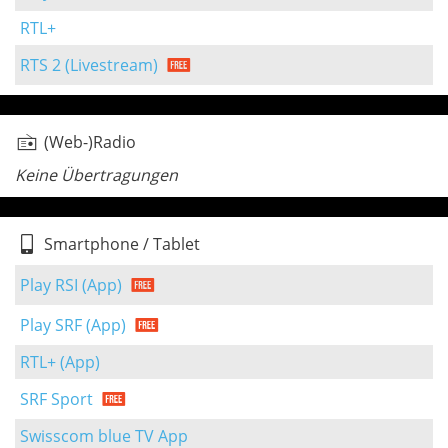
RTL+
RTS 2 (Livestream)
(Web-)Radio
Keine Übertragungen
Smartphone / Tablet
Play RSI (App)
Play SRF (App)
RTL+ (App)
SRF Sport
Swisscom blue TV App