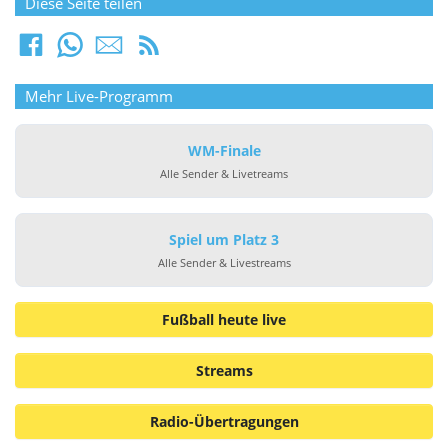
Diese Seite teilen
Mehr Live-Programm
WM-Finale
Alle Sender & Livetreams
Spiel um Platz 3
Alle Sender & Livestreams
Fußball heute live
Streams
Radio-Übertragungen