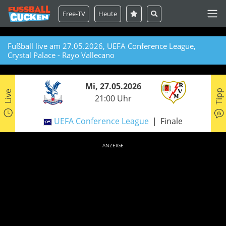
Free-TV
Heute
Fußball live am 27.05.2026, UEFA Conference League,
Crystal Palace - Rayo Vallecano
Mi, 27.05.2026
Tipp
Live
21:00 Uhr
UEFA Conference League
Finale
ANZEIGE