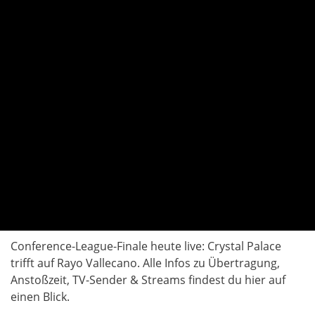
Conference-League-Finale heute live: Crystal Palace
trifft auf Rayo Vallecano. Alle Infos zu Übertragung,
Anstoßzeit, TV-Sender & Streams findest du hier auf
einen Blick.