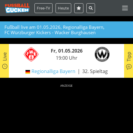
Free-TV
Heute
Fußball live am 01.05.2026, Regionalliga Bayern,
FC Würzburger Kickers - Wacker Burghausen
Fr, 01.05.2026
Tipp
Live
19:00 Uhr
Regionalliga Bayern
32. Spieltag
ANZEIGE