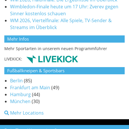
Wimbledon-Finale heute um 17 Uhr: Zverev gegen
Sinner kostenlos schauen
WM 2026, Viertelfinale: Alle Spiele, TV-Sender &
Streams im Überblick
Mehr Infos
Mehr Sportarten in unserem neuen Programmführer
LIVEKICK:
Fußballkneipen & Sportsbars
Berlin
(85)
Frankfurt am Main
(49)
Hamburg
(44)
München
(30)
Mehr Locations