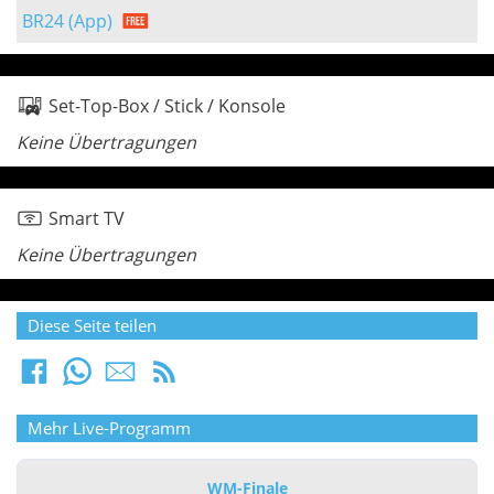
BR24 (App)
Set-Top-Box / Stick / Konsole
Keine Übertragungen
Smart TV
Keine Übertragungen
Diese Seite teilen
Mehr Live-Programm
WM-Finale