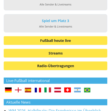
Alle Sender & Livetreams
Spiel um Platz 3
Alle Sender & Livestreams
Fußball heute live
Streams
Radio-Übertragungen
Live-Fußball international
Aktuelle News
WM 2026, Halbfinale: Die Ergebnisse im Überblick