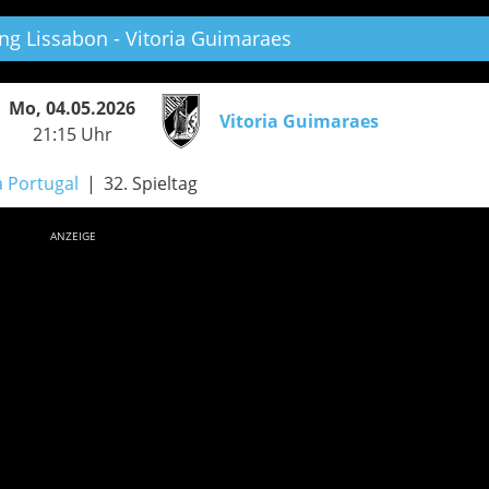
ng Lissabon - Vitoria Guimaraes
Mo, 04.05.2026
Vitoria Guimaraes
21:15 Uhr
a Portugal
32. Spieltag
ANZEIGE