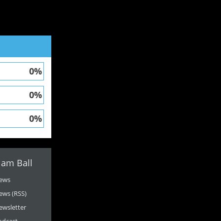
0%
0%
0%
 am Ball
ews
ews (RSS)
ewsletter