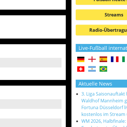
Streams
Radio-Übertrag
Live-Fußball interna
Aktuelle News
3. Liga Saisonauftakt
Waldhof Mannheim 
Fortuna Düsseldorf l
kostenlos im Stream
WM 2026, Halbfinale: