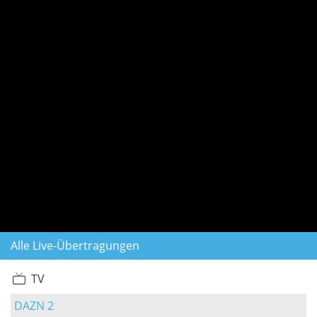
Alle Live-Übertragungen
TV
DAZN 2