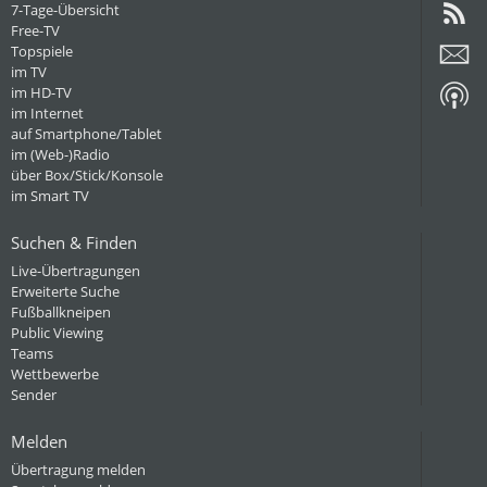
7-Tage-Übersicht
Free-TV
Topspiele
im TV
im HD-TV
im Internet
auf Smartphone/Tablet
im (Web-)Radio
über Box/Stick/Konsole
im Smart TV
Suchen & Finden
Live-Übertragungen
Erweiterte Suche
Fußballkneipen
Public Viewing
Teams
Wettbewerbe
Sender
Melden
Übertragung melden