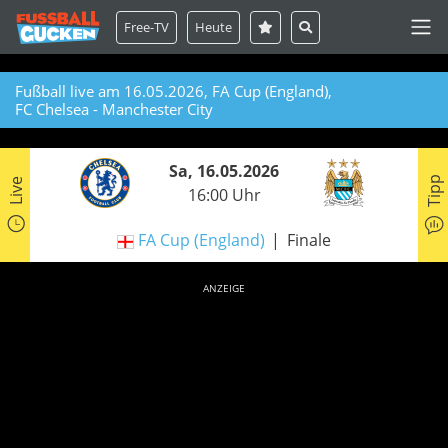
Free-TV
Heute
Fußball live am 16.05.2026, FA Cup (England),
FC Chelsea - Manchester City
Sa, 16.05.2026
Tipp
Live
16:00 Uhr
FA Cup (England)
Finale
ANZEIGE