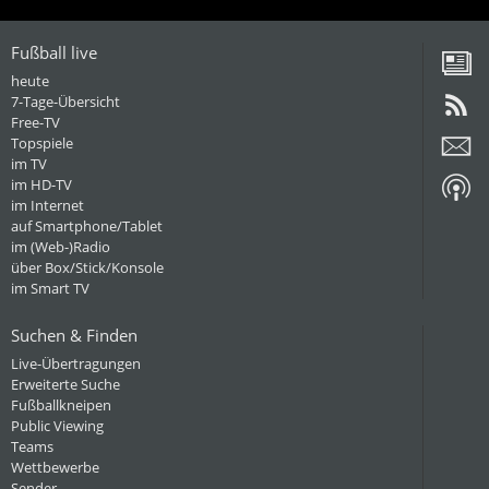
Fußball live
heute
7-Tage-Übersicht
Free-TV
Topspiele
im TV
im HD-TV
im Internet
auf Smartphone/Tablet
im (Web-)Radio
über Box/Stick/Konsole
im Smart TV
Suchen & Finden
Live-Übertragungen
Erweiterte Suche
Fußballkneipen
Public Viewing
Teams
Wettbewerbe
Sender