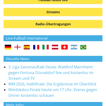
Streams
Radio-Übertragungen
Live-Fußball international
Aktuelle News
3. Liga Saisonauftakt heute: Waldhof Mannheim
gegen Fortuna Düsseldorf live und kostenlos im
Stream und TV
WM 2026, Halbfinale: Die Ergebnisse im Überblick
Wimbledon-Finale heute um 17 Uhr: Zverev gegen
Sinner kostenlos schauen
Mehr Infos