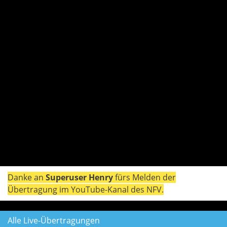
Danke an
Superuser Henry
fürs Melden der
Übertragung im YouTube-Kanal des NFV.
Alle Live-Übertragungen