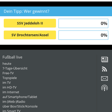
Dein Tipp: Wer gewinnt?
0%
SSV Jeddeloh II
0%
SV Drochtersen/Assel
Fußball live
heute
7-Tage-Übersicht
Free-TV
Topspiele
im TV
im HD-TV
im Internet
auf Smartphone/Tablet
im (Web-)Radio
über Box/Stick/Konsole
im Smart TV