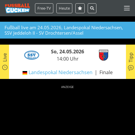
Free-TV
Heute
Fußball live am 24.05.2026, Landespokal Niedersachsen,
SSV Jeddeloh II - SV Drochtersen/Assel
So, 24.05.2026
Tipp
Live
14:00 Uhr
Landespokal Niedersachsen
Finale
ANZEIGE