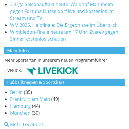
3. Liga Saisonauftakt heute: Waldhof Mannheim
gegen Fortuna Düsseldorf live und kostenlos im
Stream und TV
WM 2026, Halbfinale: Die Ergebnisse im Überblick
Wimbledon-Finale heute um 17 Uhr: Zverev gegen
Sinner kostenlos schauen
Mehr Infos
Mehr Sportarten in unserem neuen Programmführer
LIVEKICK:
Fußballkneipen & Sportsbars
Berlin
(85)
Frankfurt am Main
(49)
Hamburg
(44)
München
(30)
Mehr Locations