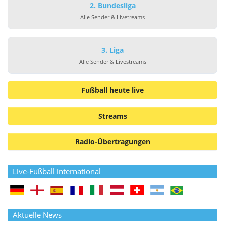
2. Bundesliga
Alle Sender & Livetreams
3. Liga
Alle Sender & Livestreams
Fußball heute live
Streams
Radio-Übertragungen
Live-Fußball international
Aktuelle News