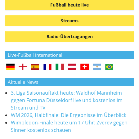
Fußball heute live
Streams
Radio-Übertragungen
Live-Fußball international
Aktuelle News
3. Liga Saisonauftakt heute: Waldhof Mannheim
gegen Fortuna Düsseldorf live und kostenlos im
Stream und TV
WM 2026, Halbfinale: Die Ergebnisse im Überblick
Wimbledon-Finale heute um 17 Uhr: Zverev gegen
Sinner kostenlos schauen