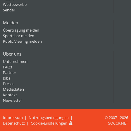
Wettbewerbe
Sender
Melden
Übertragung melden
Sportsbar melden
Public Viewing melden
Über uns
Unternehmen
FAQs
Partner
Jobs
Presse
Mediadaten
Kontakt
Newsletter
Impressum
Nutzungsbedingungen
© 2007 - 2026
Datenschutz
Cookie-Einstellungen
SOCCR.NET