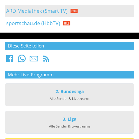
ARD Mediathek (Smart TV)
sportschau.de (HbbTV)
Diese Seite teilen
Mehr Live-Programm
2. Bundesliga
Alle Sender & Livetreams
3. Liga
Alle Sender & Livestreams