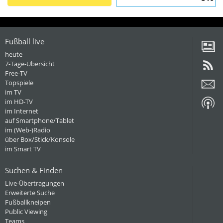
Fußball live
heute
7-Tage-Übersicht
Free-TV
Topspiele
im TV
im HD-TV
im Internet
auf Smartphone/Tablet
im (Web-)Radio
über Box/Stick/Konsole
im Smart TV
Suchen & Finden
Live-Übertragungen
Erweiterte Suche
Fußballkneipen
Public Viewing
Teams