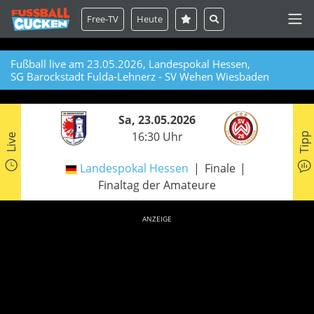
Free-TV
Heute
Fußball live am 23.05.2026, Landespokal Hessen,
SG Barockstadt Fulda-Lehnerz - SV Wehen Wiesbaden
Sa, 23.05.2026
16:30 Uhr
Tipp
Live
Landespokal Hessen
Finale
Finaltag der Amateure
ANZEIGE