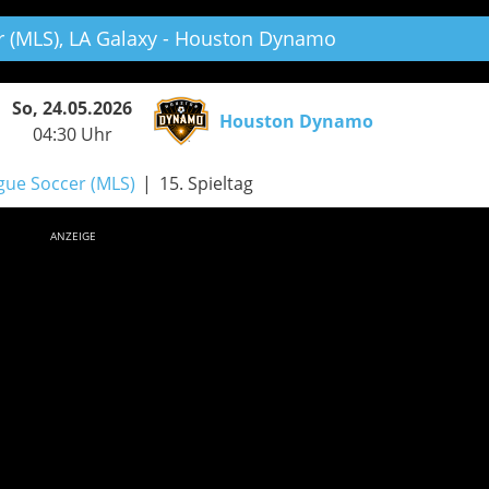
 (MLS),
LA Galaxy - Houston Dynamo
So, 24.05.2026
Houston Dynamo
04:30 Uhr
gue Soccer (MLS)
15. Spieltag
ANZEIGE