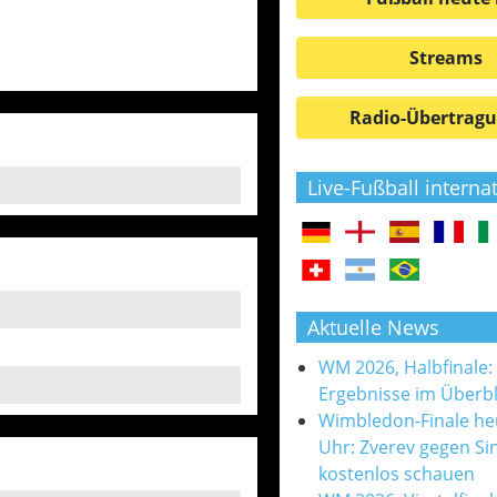
Streams
Radio-Übertrag
Live-Fußball interna
Aktuelle News
WM 2026, Halbfinale:
Ergebnisse im Überbl
Wimbledon-Finale he
Uhr: Zverev gegen Si
kostenlos schauen