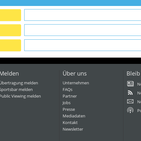
Melden
Über uns
Bleib
Übertragung melden
Unternehmen
N
Sportsbar melden
FAQs
N
Public Viewing melden
Partner
N
Jobs
Presse
P
Mediadaten
Kontakt
Newsletter