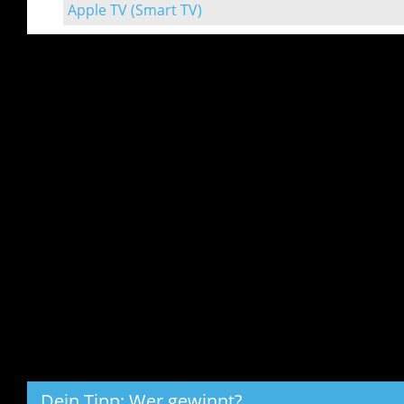
Apple TV (Smart TV)
Dein Tipp: Wer gewinnt?