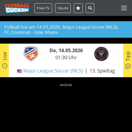
Free-TV
Heute
Fußball live am 14.05.2026, Major League Soccer (MLS),
FC Cincinnati - Inter Miami
Do, 14.05.2026
Tipp
Live
01:30 Uhr
Major League Soccer (MLS)
13. Spieltag
ANZEIGE