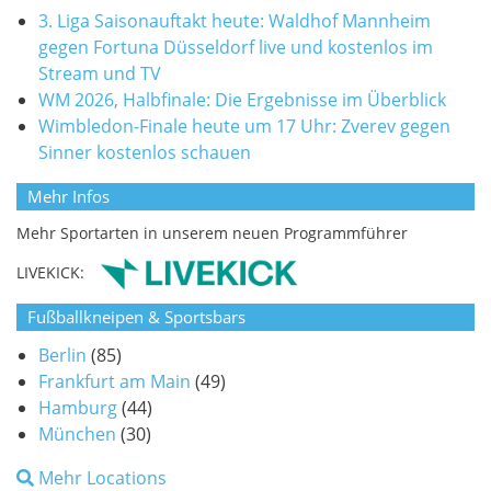
3. Liga Saisonauftakt heute: Waldhof Mannheim
gegen Fortuna Düsseldorf live und kostenlos im
Stream und TV
WM 2026, Halbfinale: Die Ergebnisse im Überblick
Wimbledon-Finale heute um 17 Uhr: Zverev gegen
Sinner kostenlos schauen
Mehr Infos
Mehr Sportarten in unserem neuen Programmführer
LIVEKICK:
Fußballkneipen & Sportsbars
Berlin
(85)
Frankfurt am Main
(49)
Hamburg
(44)
München
(30)
Mehr Locations