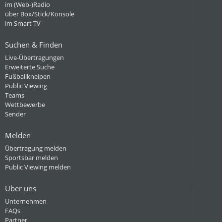
im (Web-)Radio
über Box/Stick/Konsole
im Smart TV
Suchen & Finden
Live-Übertragungen
Erweiterte Suche
Fußballkneipen
Public Viewing
Teams
Wettbewerbe
Sender
Melden
Übertragung melden
Sportsbar melden
Public Viewing melden
Über uns
Unternehmen
FAQs
Partner