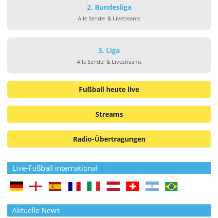
2. Bundesliga
Alle Sender & Livetreams
3. Liga
Alle Sender & Livestreams
Fußball heute live
Streams
Radio-Übertragungen
Live-Fußball international
Aktuelle News