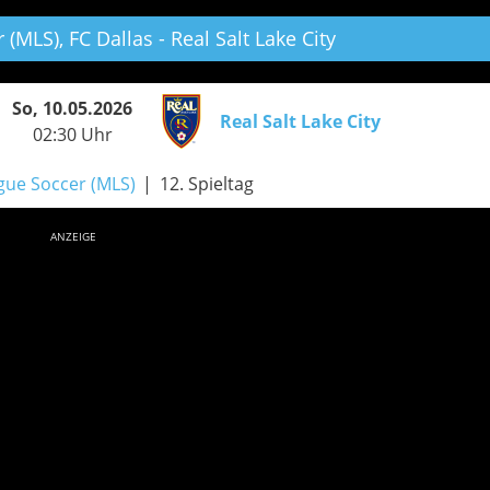
 (MLS),
FC Dallas - Real Salt Lake City
So, 10.05.2026
Real Salt Lake City
02:30 Uhr
gue Soccer (MLS)
12. Spieltag
ANZEIGE