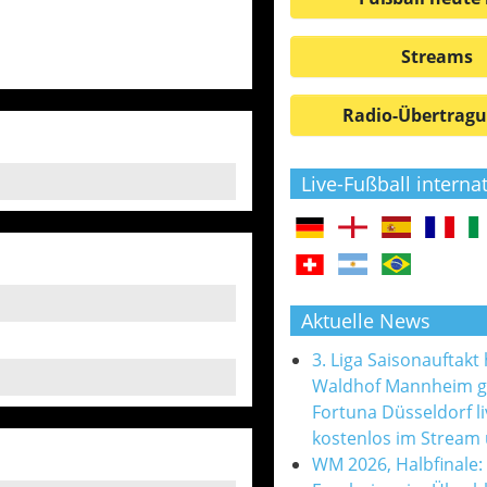
Streams
Radio-Übertrag
Live-Fußball interna
Aktuelle News
3. Liga Saisonauftakt
Waldhof Mannheim 
Fortuna Düsseldorf l
kostenlos im Stream
WM 2026, Halbfinale: