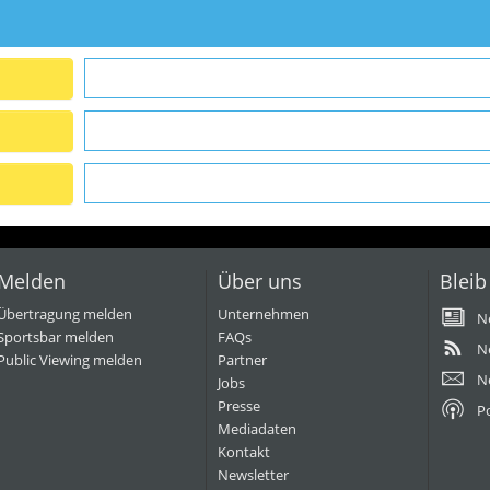
Melden
Über uns
Bleib
Übertragung melden
Unternehmen
N
Sportsbar melden
FAQs
N
Public Viewing melden
Partner
N
Jobs
Presse
P
Mediadaten
Kontakt
Newsletter