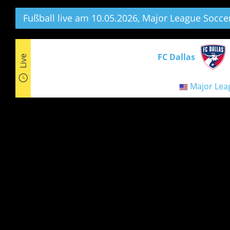
Fußball live am 10.05.2026, Major League Soccer
FC Dallas
Live
Major Lea