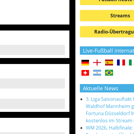
Streams
Radio-Übertrag
Live-Fußball interna
Aktuelle News
3. Liga Saisonauftakt
Waldhof Mannheim 
Fortuna Düsseldorf l
kostenlos im Stream
WM 2026, Halbfinale: