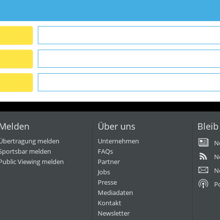
Melden
Über uns
Bleib
Übertragung melden
Unternehmen
N
Sportsbar melden
FAQs
N
Public Viewing melden
Partner
N
Jobs
Presse
P
Mediadaten
Kontakt
Newsletter