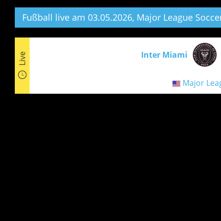
Fußball live am 03.05.2026, Major League Soccer
Inter Miami
Live
Major Lea