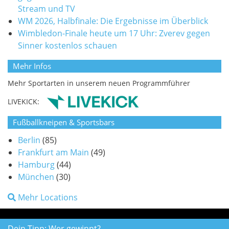
Stream und TV
WM 2026, Halbfinale: Die Ergebnisse im Überblick
Wimbledon-Finale heute um 17 Uhr: Zverev gegen
Sinner kostenlos schauen
Mehr Infos
Mehr Sportarten in unserem neuen Programmführer
LIVEKICK:
Fußballkneipen & Sportsbars
Berlin
(85)
Frankfurt am Main
(49)
Hamburg
(44)
München
(30)
Mehr Locations
Dein Tipp: Wer gewinnt?