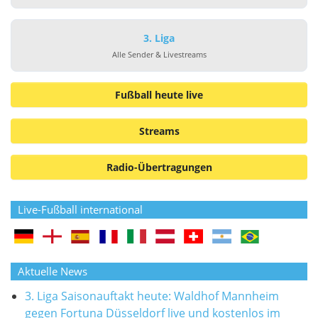
3. Liga
Alle Sender & Livestreams
Fußball heute live
Streams
Radio-Übertragungen
Live-Fußball international
Aktuelle News
3. Liga Saisonauftakt heute: Waldhof Mannheim
gegen Fortuna Düsseldorf live und kostenlos im