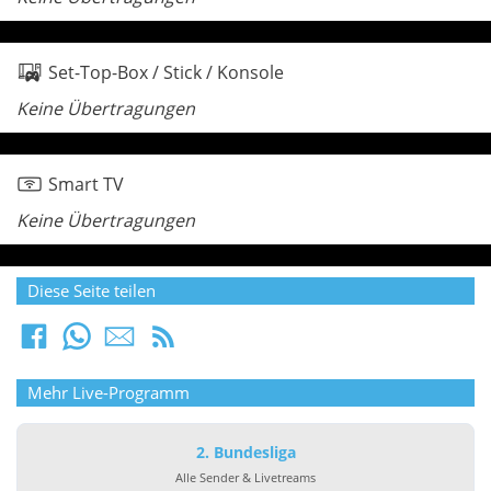
Set-Top-Box / Stick / Konsole
Keine Übertragungen
Smart TV
Keine Übertragungen
Diese Seite teilen
Mehr Live-Programm
2. Bundesliga
Alle Sender & Livetreams