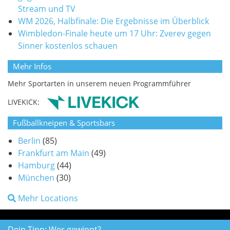
Stream und TV
WM 2026, Halbfinale: Die Ergebnisse im Überblick
Wimbledon-Finale heute um 17 Uhr: Zverev gegen
Sinner kostenlos schauen
Mehr Infos
Mehr Sportarten in unserem neuen Programmführer
LIVEKICK:
Fußballkneipen & Sportsbars
Berlin
(85)
Frankfurt am Main
(49)
Hamburg
(44)
München
(30)
Mehr Locations
Dein Tipp: Wer gewinnt?