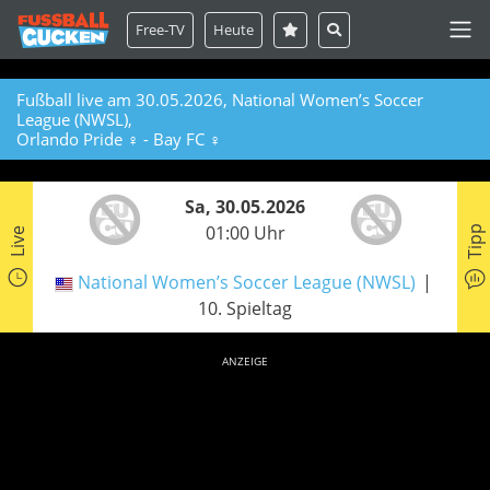
Free-TV
Heute
Fußball live am 30.05.2026, National Women’s Soccer
League (NWSL),
Orlando Pride ♀ - Bay FC ♀
Sa, 30.05.2026
01:00 Uhr
Tipp
Live
National Women’s Soccer League (NWSL)
10. Spieltag
ANZEIGE