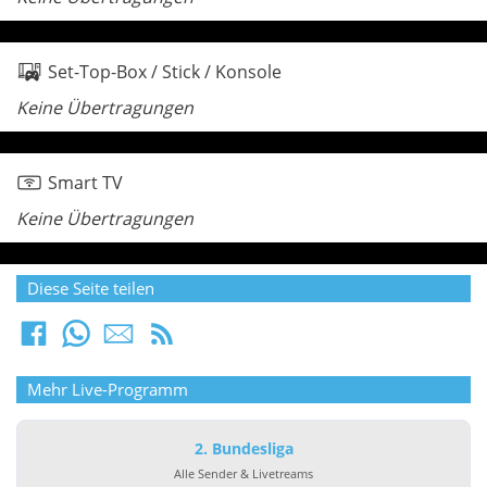
Set-Top-Box / Stick / Konsole
Keine Übertragungen
Smart TV
Keine Übertragungen
Diese Seite teilen
Mehr Live-Programm
2. Bundesliga
Alle Sender & Livetreams