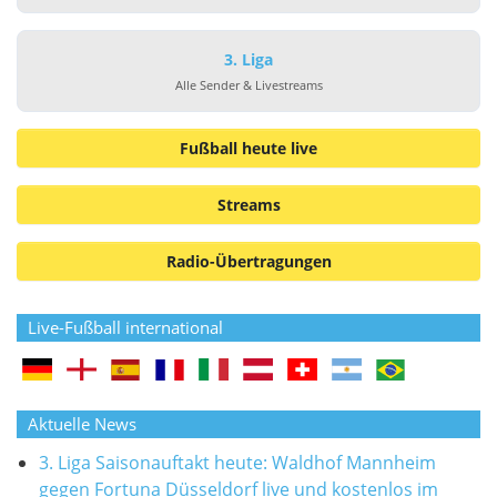
3. Liga
Alle Sender & Livestreams
Fußball heute live
Streams
Radio-Übertragungen
Live-Fußball international
Aktuelle News
3. Liga Saisonauftakt heute: Waldhof Mannheim
gegen Fortuna Düsseldorf live und kostenlos im