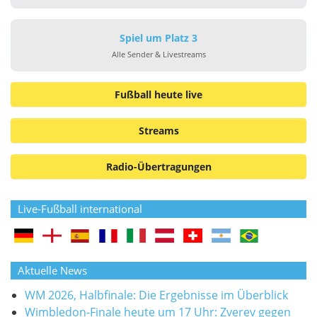
Spiel um Platz 3
Alle Sender & Livestreams
Fußball heute live
Streams
Radio-Übertragungen
Live-Fußball international
Aktuelle News
WM 2026, Halbfinale: Die Ergebnisse im Überblick
Wimbledon-Finale heute um 17 Uhr: Zverev gegen