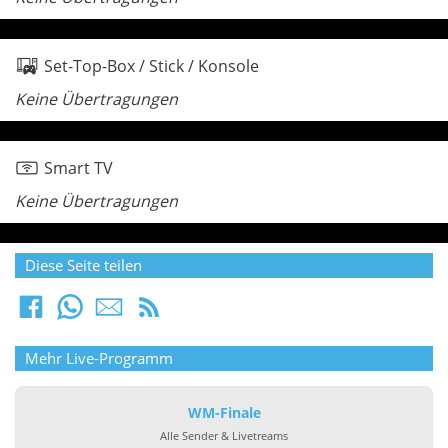
Set-Top-Box / Stick / Konsole
Keine Übertragungen
Smart TV
Keine Übertragungen
Diese Seite teilen
Mehr Live-Programm
WM-Finale
Alle Sender & Livetreams