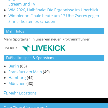
Stream und TV
WM 2026, Halbfinale: Die Ergebnisse im Überblick
Wimbledon-Finale heute um 17 Uhr: Zverev gegen
Sinner kostenlos schauen
Mehr Infos
Mehr Sportarten in unserem neuen Programmführer
LIVEKICK:
Fußballkneipen & Sportsbars
Berlin
(85)
Frankfurt am Main
(49)
Hamburg
(44)
München
(30)
Mehr Locations
Dein Tipp: Wer gewinnt?