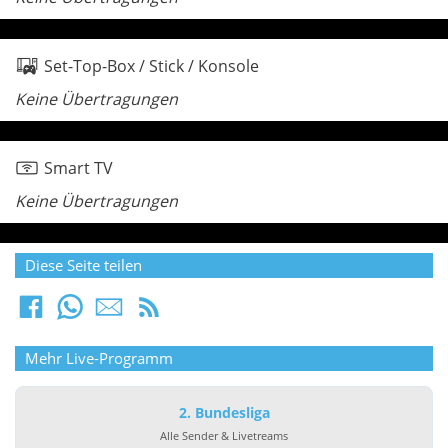
Set-Top-Box / Stick / Konsole
Keine Übertragungen
Smart TV
Keine Übertragungen
Diese Seite teilen
Mehr Live-Programm
2. Bundesliga
Alle Sender & Livetreams