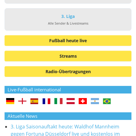
3. Liga
Alle Sender & Livestreams
Fußball heute live
Streams
Radio-Übertragungen
Live-Fußball international
Aktuelle News
3. Liga Saisonauftakt heute: Waldhof Mannheim
gegen Fortuna Düsseldorf live und kostenlos im