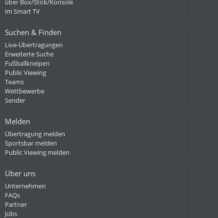
über Box/Stick/Konsole
im Smart TV
Suchen & Finden
Live-Übertragungen
Erweiterte Suche
Fußballkneipen
Public Viewing
Teams
Wettbewerbe
Sender
Melden
Übertragung melden
Sportsbar melden
Public Viewing melden
Über uns
Unternehmen
FAQs
Partner
Jobs