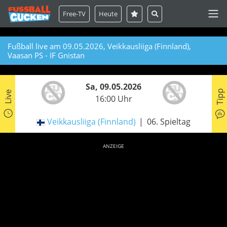
Free-TV
Heute
Fußball live am 09.05.2026, Veikkausliiga (Finnland),
Vaasan PS - IF Gnistan
Sa, 09.05.2026
Tipp
Live
16:00 Uhr
Veikkausliiga (Finnland)
06. Spieltag
ANZEIGE