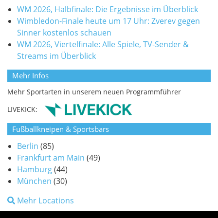
WM 2026, Halbfinale: Die Ergebnisse im Überblick
Wimbledon-Finale heute um 17 Uhr: Zverev gegen
Sinner kostenlos schauen
WM 2026, Viertelfinale: Alle Spiele, TV-Sender &
Streams im Überblick
Mehr Infos
Mehr Sportarten in unserem neuen Programmführer
LIVEKICK:
Fußballkneipen & Sportsbars
Berlin
(85)
Frankfurt am Main
(49)
Hamburg
(44)
München
(30)
Mehr Locations