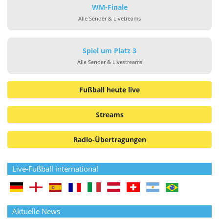
WM-Finale
Alle Sender & Livetreams
Spiel um Platz 3
Alle Sender & Livestreams
Fußball heute live
Streams
Radio-Übertragungen
Live-Fußball international
Aktuelle News