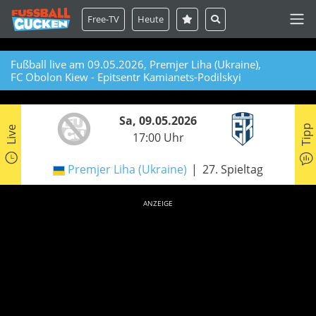
Free-TV
Heute
Fußball live am 09.05.2026, Premjer Liha (Ukraine),
FC Obolon Kiew - Epitsentr Kamianets-Podilskyi
Sa, 09.05.2026
Tipp
Live
17:00 Uhr
Premjer Liha (Ukraine)
27. Spieltag
ANZEIGE