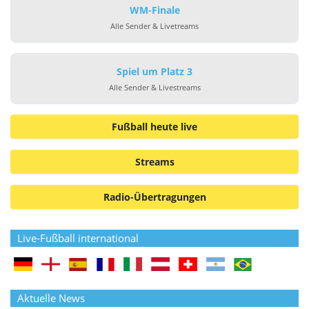
WM-Finale
Alle Sender & Livetreams
Spiel um Platz 3
Alle Sender & Livestreams
Fußball heute live
Streams
Radio-Übertragungen
Live-Fußball international
Aktuelle News