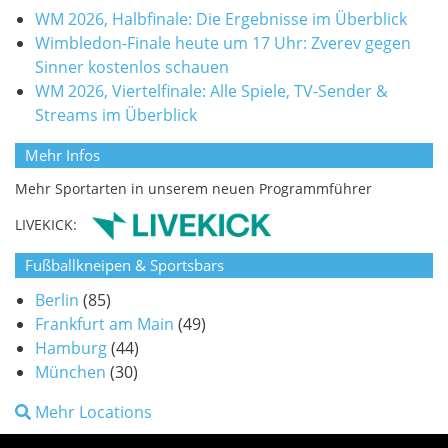
WM 2026, Halbfinale: Die Ergebnisse im Überblick
Wimbledon-Finale heute um 17 Uhr: Zverev gegen
Sinner kostenlos schauen
WM 2026, Viertelfinale: Alle Spiele, TV-Sender &
Streams im Überblick
Mehr Infos
Mehr Sportarten in unserem neuen Programmführer
LIVEKICK:
Fußballkneipen & Sportsbars
Berlin
(85)
Frankfurt am Main
(49)
Hamburg
(44)
München
(30)
Mehr Locations