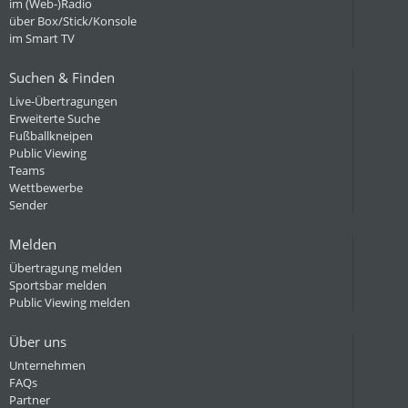
im (Web-)Radio
über Box/Stick/Konsole
im Smart TV
Suchen & Finden
Live-Übertragungen
Erweiterte Suche
Fußballkneipen
Public Viewing
Teams
Wettbewerbe
Sender
Melden
Übertragung melden
Sportsbar melden
Public Viewing melden
Über uns
Unternehmen
FAQs
Partner