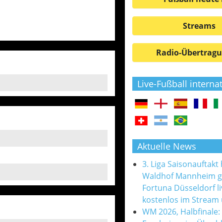
Streams
Radio-Übertrag
Live-Fußball interna
Aktuelle News
3. Liga Saisonauftakt
Waldhof Mannheim 
Fortuna Düsseldorf l
kostenlos im Stream
WM 2026, Halbfinale: