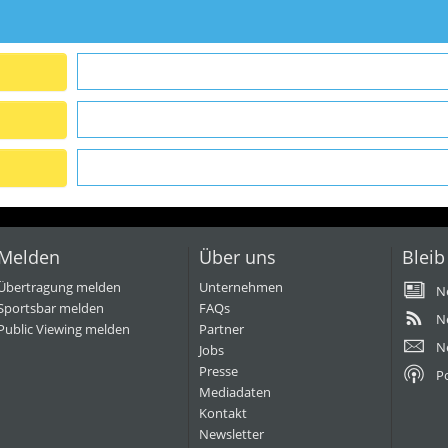
Melden
Über uns
Bleib
Übertragung melden
Unternehmen
N
Sportsbar melden
FAQs
N
Public Viewing melden
Partner
N
Jobs
Presse
P
Mediadaten
Kontakt
Newsletter