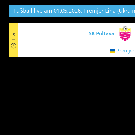
Fußball live am 01.05.2026, Premjer Liha (Ukrain
SK Poltava
Live
Premjer 