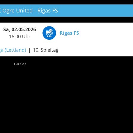
 Ogre United - Rigas FS
Sa, 02.05.2026
Rigas FS
16:00 Uhr
ga (Lettland)
10. Spieltag
ANZEIGE