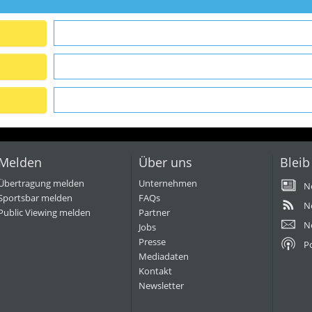
Melden
Über uns
Bleib
Übertragung melden
Unternehmen
N
Sportsbar melden
FAQs
N
Public Viewing melden
Partner
N
Jobs
Presse
P
Mediadaten
Kontakt
Newsletter