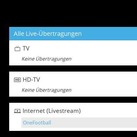
Alle Live-Übertragungen
TV
Keine Übertragungen
HD-TV
Keine Übertragungen
Internet (Livestream)
OneFootball