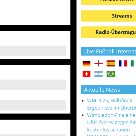
Streams
Radio-Übertrag
Live-Fußball interna
Aktuelle News
WM 2026, Halbfinale:
Ergebnisse im Überbl
Wimbledon-Finale he
Uhr: Zverev gegen Si
kostenlos schauen