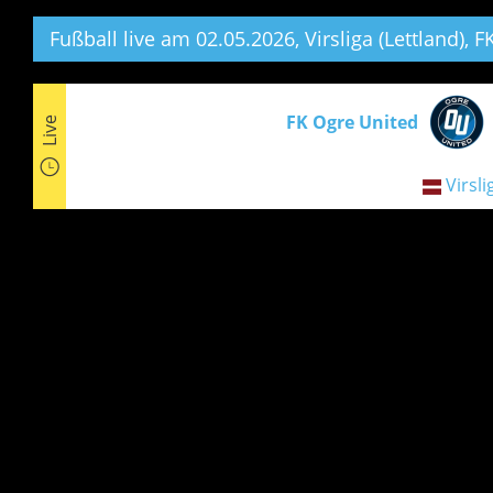
Fußball live am 02.05.2026, Virsliga (Lettland),
FK
FK Ogre United
Live
Virsli