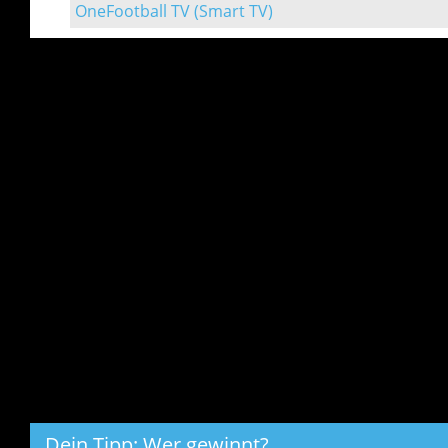
OneFootball TV (Smart TV)
Dein Tipp: Wer gewinnt?