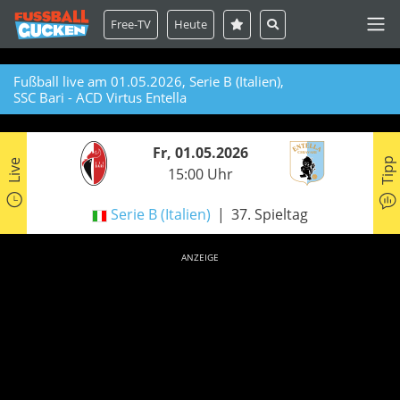
Free-TV
Heute
Fußball live am 01.05.2026, Serie B (Italien),
SSC Bari - ACD Virtus Entella
Fr, 01.05.2026
Tipp
Live
15:00 Uhr
Serie B (Italien)
37. Spieltag
ANZEIGE