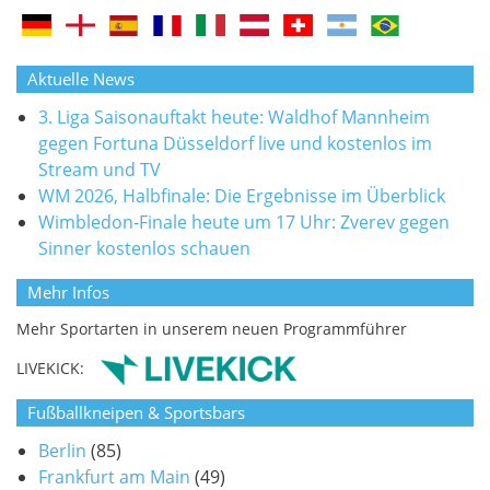
Aktuelle News
3. Liga Saisonauftakt heute: Waldhof Mannheim
gegen Fortuna Düsseldorf live und kostenlos im
Stream und TV
WM 2026, Halbfinale: Die Ergebnisse im Überblick
Wimbledon-Finale heute um 17 Uhr: Zverev gegen
Sinner kostenlos schauen
Mehr Infos
Mehr Sportarten in unserem neuen Programmführer
LIVEKICK:
Fußballkneipen & Sportsbars
Berlin
(85)
Frankfurt am Main
(49)