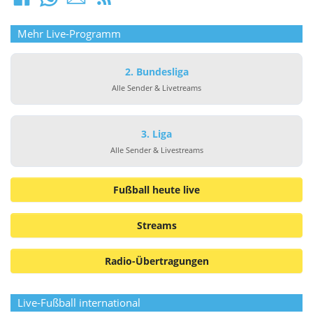
Mehr Live-Programm
2. Bundesliga
Alle Sender & Livetreams
3. Liga
Alle Sender & Livestreams
Fußball heute live
Streams
Radio-Übertragungen
Live-Fußball international