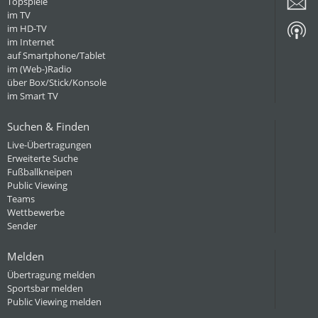
Topspiele
im TV
im HD-TV
im Internet
auf Smartphone/Tablet
im (Web-)Radio
über Box/Stick/Konsole
im Smart TV
Suchen & Finden
Live-Übertragungen
Erweiterte Suche
Fußballkneipen
Public Viewing
Teams
Wettbewerbe
Sender
Melden
Übertragung melden
Sportsbar melden
Public Viewing melden