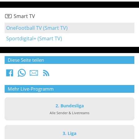
Smart TV
OneFootball TV (Smart TV)
Sportdigital+ (Smart TV)
Diese Seite teilen
Mehr Live-Programm
2. Bundesliga
Alle Sender & Livetreams
3. Liga