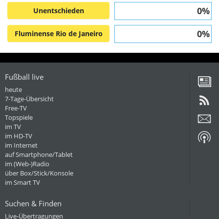
0%
Unentschieden
0%
Fluminense Rio de Janeiro
Fußball live
heute
7-Tage-Übersicht
Free-TV
Topspiele
im TV
im HD-TV
im Internet
auf Smartphone/Tablet
im (Web-)Radio
über Box/Stick/Konsole
im Smart TV
Suchen & Finden
Live-Übertragungen