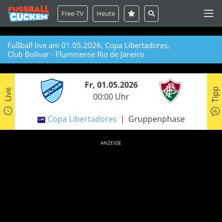
Free-TV
Heute
Fußball live am 01.05.2026, Copa Libertadores,
Club Bolivar - Fluminense Rio de Janeiro
Fr, 01.05.2026
Tipp
Live
00:00 Uhr
Copa Libertadores
Gruppenphase
ANZEIGE