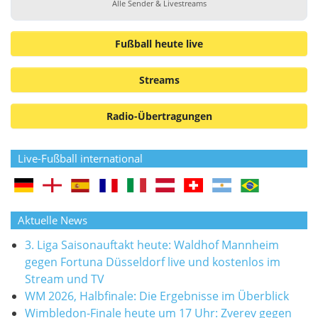
Alle Sender & Livestreams
Fußball heute live
Streams
Radio-Übertragungen
Live-Fußball international
Aktuelle News
3. Liga Saisonauftakt heute: Waldhof Mannheim
gegen Fortuna Düsseldorf live und kostenlos im
Stream und TV
WM 2026, Halbfinale: Die Ergebnisse im Überblick
Wimbledon-Finale heute um 17 Uhr: Zverev gegen