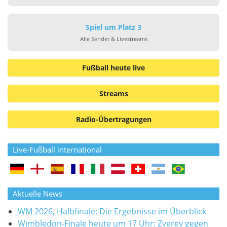
Spiel um Platz 3
Alle Sender & Livestreams
Fußball heute live
Streams
Radio-Übertragungen
Live-Fußball international
Aktuelle News
WM 2026, Halbfinale: Die Ergebnisse im Überblick
Wimbledon-Finale heute um 17 Uhr: Zverev gegen