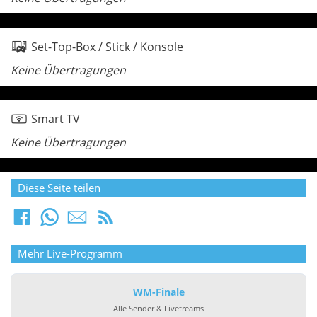
Set-Top-Box / Stick / Konsole
Keine Übertragungen
Smart TV
Keine Übertragungen
Diese Seite teilen
Mehr Live-Programm
WM-Finale
Alle Sender & Livetreams