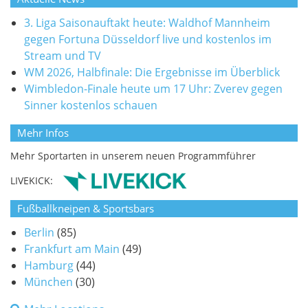
3. Liga Saisonauftakt heute: Waldhof Mannheim
gegen Fortuna Düsseldorf live und kostenlos im
Stream und TV
WM 2026, Halbfinale: Die Ergebnisse im Überblick
Wimbledon-Finale heute um 17 Uhr: Zverev gegen
Sinner kostenlos schauen
Mehr Infos
Mehr Sportarten in unserem neuen Programmführer
LIVEKICK:
Fußballkneipen & Sportsbars
Berlin
(85)
Frankfurt am Main
(49)
Hamburg
(44)
München
(30)