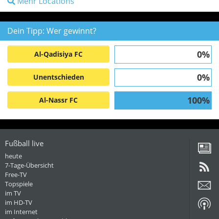
Mehr Locations
Dein Tipp: Wer gewinnt?
0%
Al-Qadisiya FC
0%
Unentschieden
100%
Al-Nassr FC
Fußball live
heute
7-Tage-Übersicht
Free-TV
Topspiele
im TV
im HD-TV
im Internet