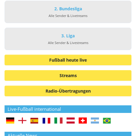
2. Bundesliga
Alle Sender & Livetreams
3. Liga
Alle Sender & Livestreams
Fußball heute live
Streams
Radio-Übertragungen
Live-Fußball international
Aktuelle News