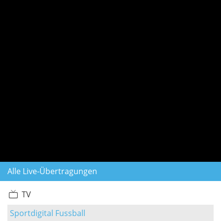
Alle Live-Übertragungen
TV
Sportdigital Fussball