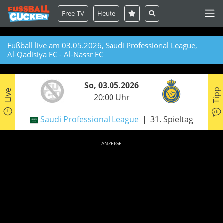
Free-TV
Heute
Fußball live am 03.05.2026, Saudi Professional League,
Al-Qadisiya FC - Al-Nassr FC
So, 03.05.2026
Tipp
Live
20:00 Uhr
Saudi Professional League
31. Spieltag
ANZEIGE