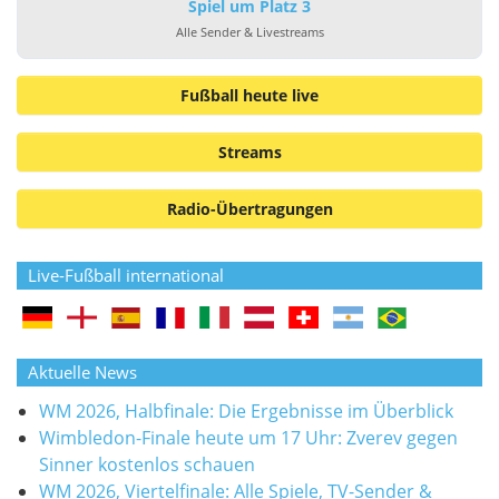
Spiel um Platz 3
Alle Sender & Livestreams
Fußball heute live
Streams
Radio-Übertragungen
Live-Fußball international
Aktuelle News
WM 2026, Halbfinale: Die Ergebnisse im Überblick
Wimbledon-Finale heute um 17 Uhr: Zverev gegen
Sinner kostenlos schauen
WM 2026, Viertelfinale: Alle Spiele, TV-Sender &