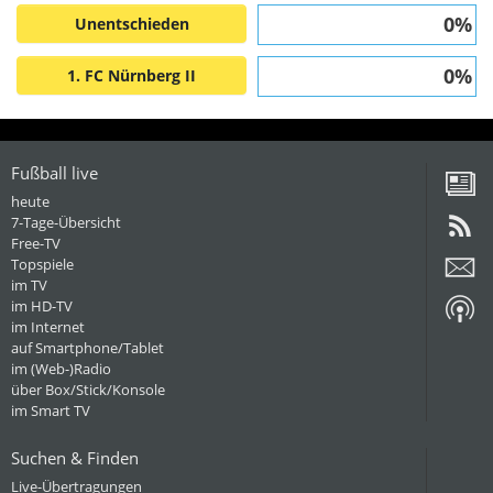
0%
Unentschieden
0%
1. FC Nürnberg II
Fußball live
heute
7-Tage-Übersicht
Free-TV
Topspiele
im TV
im HD-TV
im Internet
auf Smartphone/Tablet
im (Web-)Radio
über Box/Stick/Konsole
im Smart TV
Suchen & Finden
Live-Übertragungen