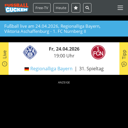
Free-TV
Heute
Fußball live am 24.04.2026, Regionalliga Bayern,
Viktoria Aschaffenburg - 1. FC Nürnberg II
Fr, 24.04.2026
Tipp
Live
19:00 Uhr
Regionalliga Bayern
31. Spieltag
ANZEIGE