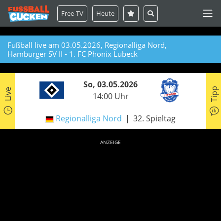
Free-TV
Heute
Fußball live am 03.05.2026, Regionalliga Nord,
Hamburger SV II - 1. FC Phönix Lübeck
So, 03.05.2026
Tipp
Live
14:00 Uhr
Regionalliga Nord
32. Spieltag
ANZEIGE