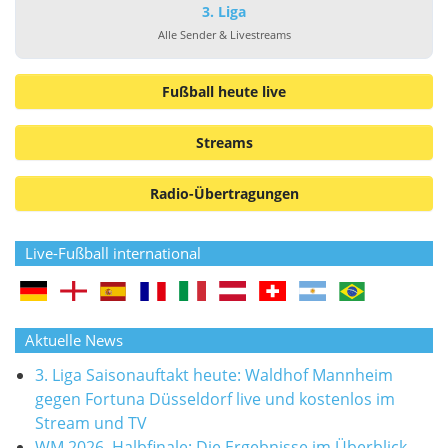
3. Liga
Alle Sender & Livestreams
Fußball heute live
Streams
Radio-Übertragungen
Live-Fußball international
Aktuelle News
3. Liga Saisonauftakt heute: Waldhof Mannheim
gegen Fortuna Düsseldorf live und kostenlos im
Stream und TV
WM 2026, Halbfinale: Die Ergebnisse im Überblick