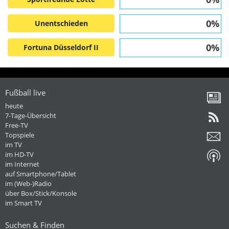
0%
Unentschieden
0%
Fortuna Düsseldorf II
Fußball live
heute
7-Tage-Übersicht
Free-TV
Topspiele
im TV
im HD-TV
im Internet
auf Smartphone/Tablet
im (Web-)Radio
über Box/Stick/Konsole
im Smart TV
Suchen & Finden