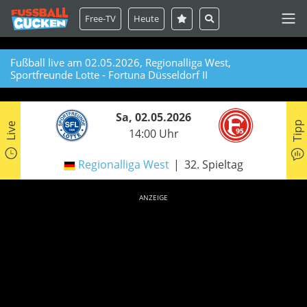
Free-TV
Heute
Fußball live am 02.05.2026, Regionalliga West,
Sportfreunde Lotte - Fortuna Düsseldorf II
Sa, 02.05.2026
Tipp
Live
14:00 Uhr
Regionalliga West
32. Spieltag
ANZEIGE