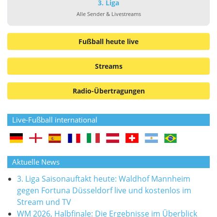
3. Liga
Alle Sender & Livestreams
Fußball heute live
Streams
Radio-Übertragungen
Live-Fußball international
Aktuelle News
3. Liga Saisonauftakt heute: Waldhof Mannheim
gegen Fortuna Düsseldorf live und kostenlos im
Stream und TV
WM 2026, Halbfinale: Die Ergebnisse im Überblick