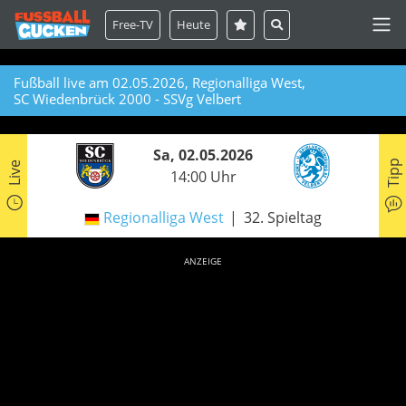
Free-TV
Heute
Fußball live am 02.05.2026, Regionalliga West,
SC Wiedenbrück 2000 - SSVg Velbert
Sa, 02.05.2026
Tipp
Live
14:00 Uhr
Regionalliga West
32. Spieltag
ANZEIGE