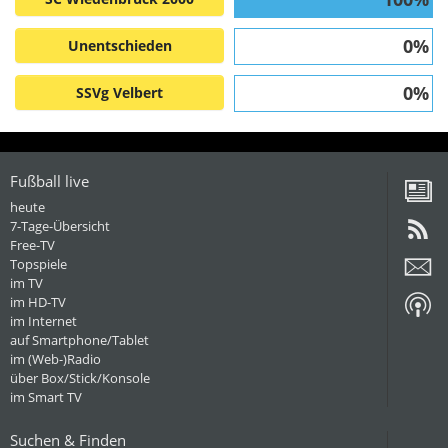
0%
Unentschieden
0%
SSVg Velbert
Fußball live
heute
7-Tage-Übersicht
Free-TV
Topspiele
im TV
im HD-TV
im Internet
auf Smartphone/Tablet
im (Web-)Radio
über Box/Stick/Konsole
im Smart TV
Suchen & Finden