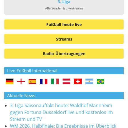
3. Liga
Alle Sender & Livestreams
Fußball heute live
Streams
Radio-Übertragungen
Live-Fußball international
Aktuelle News
3. Liga Saisonauftakt heute: Waldhof Mannheim
gegen Fortuna Düsseldorf live und kostenlos im
Stream und TV
WM 2026, Halbfinale: Die Ergebnisse im Überblick