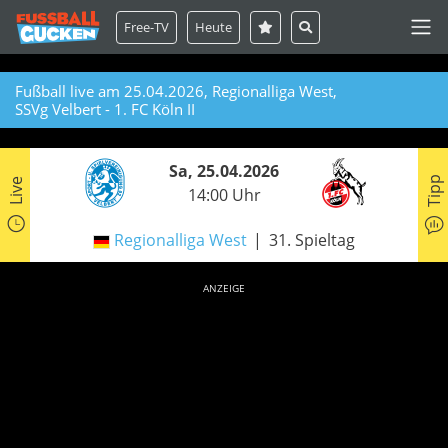
Free-TV
Heute
Fußball live am 25.04.2026, Regionalliga West,
SSVg Velbert - 1. FC Köln II
Sa, 25.04.2026
Tipp
Live
14:00 Uhr
Regionalliga West
31. Spieltag
ANZEIGE