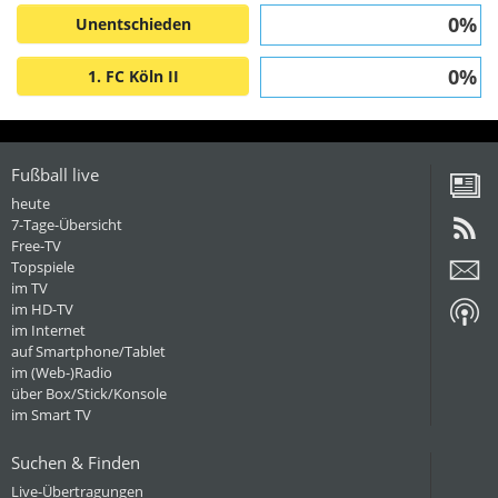
0%
Unentschieden
0%
1. FC Köln II
Fußball live
heute
7-Tage-Übersicht
Free-TV
Topspiele
im TV
im HD-TV
im Internet
auf Smartphone/Tablet
im (Web-)Radio
über Box/Stick/Konsole
im Smart TV
Suchen & Finden
Live-Übertragungen