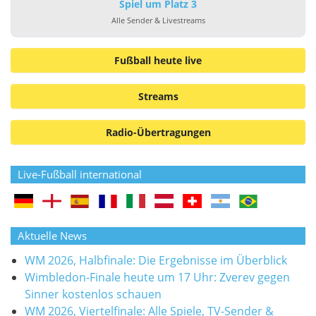
Spiel um Platz 3
Alle Sender & Livestreams
Fußball heute live
Streams
Radio-Übertragungen
Live-Fußball international
Aktuelle News
WM 2026, Halbfinale: Die Ergebnisse im Überblick
Wimbledon-Finale heute um 17 Uhr: Zverev gegen
Sinner kostenlos schauen
WM 2026, Viertelfinale: Alle Spiele, TV-Sender &