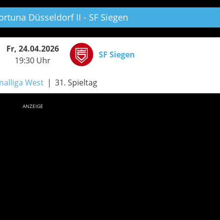
rtuna Düsseldorf II - SF Siegen
Fr, 24.04.2026
SF Siegen
19:30 Uhr
nalliga West
31. Spieltag
ANZEIGE