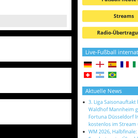
Streams
Radio-Übertrag
Live-Fußball interna
Aktuelle News
3. Liga Saisonauftakt
Waldhof Mannheim 
Fortuna Düsseldorf l
kostenlos im Stream
WM 2026, Halbfinale: