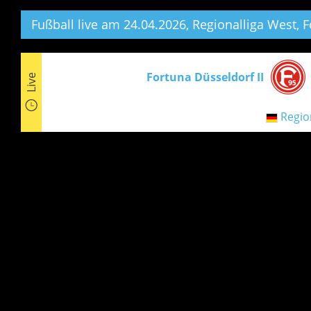
Fußball live am 24.04.2026, Regionalliga West,
Fo
Fortuna Düsseldorf II
Live
Regio