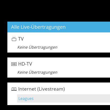
Alle Live-Übertragungen
TV
Keine Übertragungen
HD-TV
Keine Übertragungen
Internet (Livestream)
Leagues