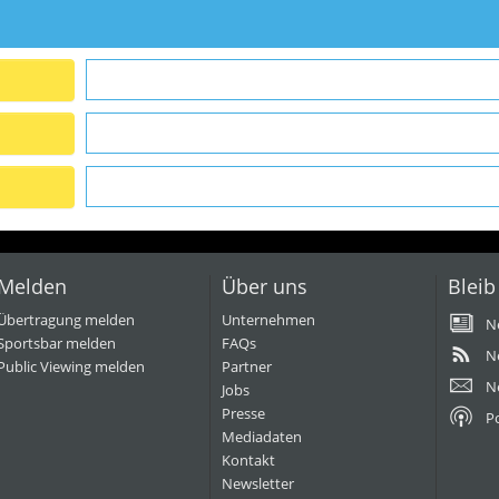
Melden
Über uns
Bleib
Übertragung melden
Unternehmen
N
Sportsbar melden
FAQs
N
Public Viewing melden
Partner
N
Jobs
Presse
P
Mediadaten
Kontakt
Newsletter