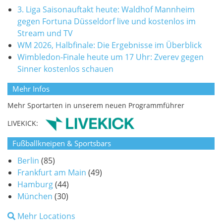
3. Liga Saisonauftakt heute: Waldhof Mannheim
gegen Fortuna Düsseldorf live und kostenlos im
Stream und TV
WM 2026, Halbfinale: Die Ergebnisse im Überblick
Wimbledon-Finale heute um 17 Uhr: Zverev gegen
Sinner kostenlos schauen
Mehr Infos
Mehr Sportarten in unserem neuen Programmführer
LIVEKICK:
Fußballkneipen & Sportsbars
Berlin
(85)
Frankfurt am Main
(49)
Hamburg
(44)
München
(30)
Mehr Locations