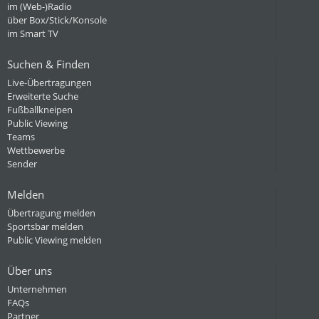
im (Web-)Radio
über Box/Stick/Konsole
im Smart TV
Suchen & Finden
Live-Übertragungen
Erweiterte Suche
Fußballkneipen
Public Viewing
Teams
Wettbewerbe
Sender
Melden
Übertragung melden
Sportsbar melden
Public Viewing melden
Über uns
Unternehmen
FAQs
Partner