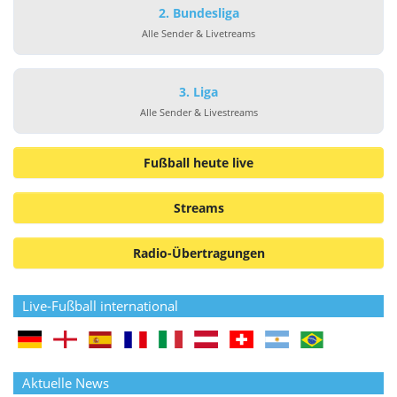
2. Bundesliga
Alle Sender & Livetreams
3. Liga
Alle Sender & Livestreams
Fußball heute live
Streams
Radio-Übertragungen
Live-Fußball international
Aktuelle News