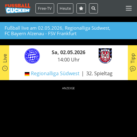
Free-TV
Heute
Fußball live am 02.05.2026, Regionalliga Südwest,
FC Bayern Alzenau - FSV Frankfurt
Sa, 02.05.2026
Tipp
Live
14:00 Uhr
Regionalliga Südwest
32. Spieltag
ANZEIGE