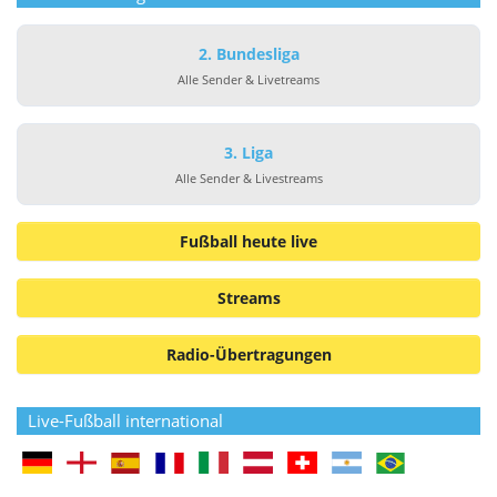
2. Bundesliga
Alle Sender & Livetreams
3. Liga
Alle Sender & Livestreams
Fußball heute live
Streams
Radio-Übertragungen
Live-Fußball international