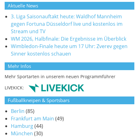
Aktuelle News
3. Liga Saisonauftakt heute: Waldhof Mannheim
gegen Fortuna Düsseldorf live und kostenlos im
Stream und TV
WM 2026, Halbfinale: Die Ergebnisse im Überblick
Wimbledon-Finale heute um 17 Uhr: Zverev gegen
Sinner kostenlos schauen
Mehr Infos
Mehr Sportarten in unserem neuen Programmführer
LIVEKICK:
Fußballkneipen & Sportsbars
Berlin
(85)
Frankfurt am Main
(49)
Hamburg
(44)
München
(30)