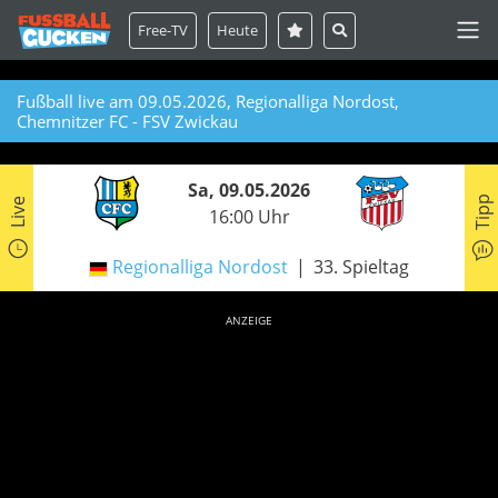
Free-TV
Heute
Fußball live am 09.05.2026, Regionalliga Nordost,
Chemnitzer FC - FSV Zwickau
Sa, 09.05.2026
Tipp
Live
16:00 Uhr
Regionalliga Nordost
33. Spieltag
ANZEIGE