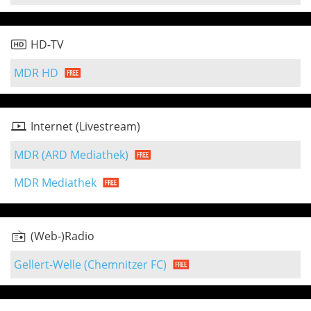
HD-TV
MDR HD
Internet (Livestream)
MDR (ARD Mediathek)
MDR Mediathek
(Web-)Radio
Gellert-Welle (Chemnitzer FC)