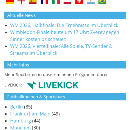
Aktuelle News
WM 2026, Halbfinale: Die Ergebnisse im Überblick
Wimbledon-Finale heute um 17 Uhr: Zverev gegen
Sinner kostenlos schauen
WM 2026, Viertelfinale: Alle Spiele, TV-Sender &
Streams im Überblick
Mehr Infos
Mehr Sportarten in unserem neuen Programmführer
LIVEKICK:
Fußballkneipen & Sportsbars
Berlin
(85)
Frankfurt am Main
(49)
Hamburg
(44)
München
(30)