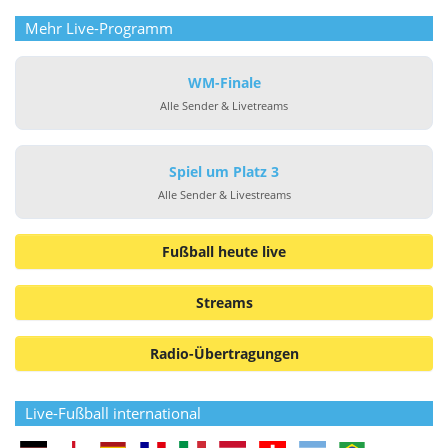
Mehr Live-Programm
WM-Finale
Alle Sender & Livetreams
Spiel um Platz 3
Alle Sender & Livestreams
Fußball heute live
Streams
Radio-Übertragungen
Live-Fußball international